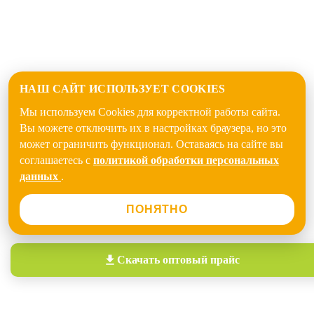
НАШ САЙТ ИСПОЛЬЗУЕТ COOKIES
Мы используем Cookies для корректной работы сайта.
Вы можете отключить их в настройках браузера, но это
может ограничить функционал. Оставаясь на сайте вы
соглашаетесь с
политикой обработки персональных
данных
.
ПОНЯТНО
Скачать
оптовый прайс