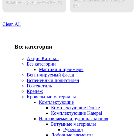
Комплектующие Docke
(1)
(3)
Clean All
Все категории
Акция Катепал
Без категории
Мастики и праймеры
Вентилируемый фасад
Вспененный полиэтилен
Геотекстиль
Крепеж
Кровельные материалы
Комплектующие
Комплектующие Docke
Комплектующие Katepal
Наплавляемая и рулонная кровля
Битумные материалы
Рубероид
Доборные элементы