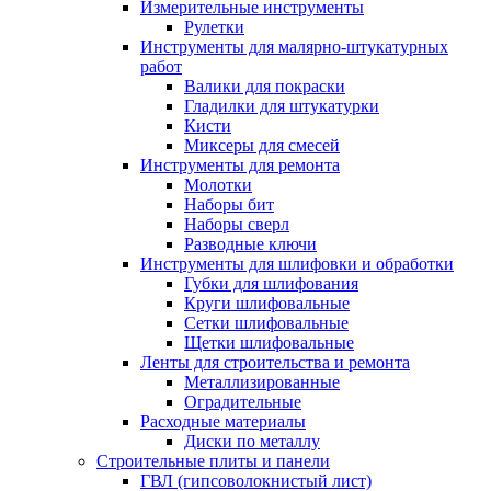
Измерительные инструменты
Рулетки
Инструменты для малярно-штукатурных
работ
Валики для покраски
Гладилки для штукатурки
Кисти
Миксеры для смесей
Инструменты для ремонта
Молотки
Наборы бит
Наборы сверл
Разводные ключи
Инструменты для шлифовки и обработки
Губки для шлифования
Круги шлифовальные
Сетки шлифовальные
Щетки шлифовальные
Ленты для строительства и ремонта
Металлизированные
Оградительные
Расходные материалы
Диски по металлу
Строительные плиты и панели
ГВЛ (гипсоволокнистый лист)