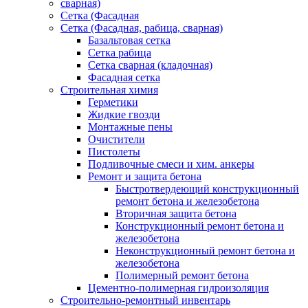
сварная)
Сетка (Фасадная
Сетка (Фасадная, рабица, сварная)
Базальтовая сетка
Сетка рабица
Сетка сварная (кладочная)
Фасадная сетка
Строительная химия
Герметики
Жидкие гвозди
Монтажные пены
Очистители
Пистолеты
Подливочные смеси и хим. анкеры
Ремонт и защита бетона
Быстротвердеющий конструкционный
ремонт бетона и железобетона
Вторичная защита бетона
Конструкционный ремонт бетона и
железобетона
Неконструкционный ремонт бетона и
железобетона
Полимерный ремонт бетона
Цементно-полимерная гидроизоляция
Строительно-ремонтный инвентарь