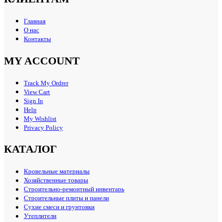
Главная
О нас
Контакты
MY ACCOUNT
Track My Ordrer
View Cart
Sign In
Help
My Wishlist
Privacy Policy
КАТАЛОГ
Кровельные материалы
Хозяйственные товары
Строительно-ремонтный инвентарь
Строительные плиты и панели
Сухие смеси и грунтовки
Утеплители