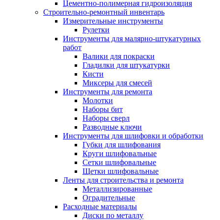
Цементно-полимерная гидроизоляция
Строительно-ремонтный инвентарь
Измерительные инструменты
Рулетки
Инструменты для малярно-штукатурных
работ
Валики для покраски
Гладилки для штукатурки
Кисти
Миксеры для смесей
Инструменты для ремонта
Молотки
Наборы бит
Наборы сверл
Разводные ключи
Инструменты для шлифовки и обработки
Губки для шлифования
Круги шлифовальные
Сетки шлифовальные
Щетки шлифовальные
Ленты для строительства и ремонта
Металлизированные
Оградительные
Расходные материалы
Диски по металлу