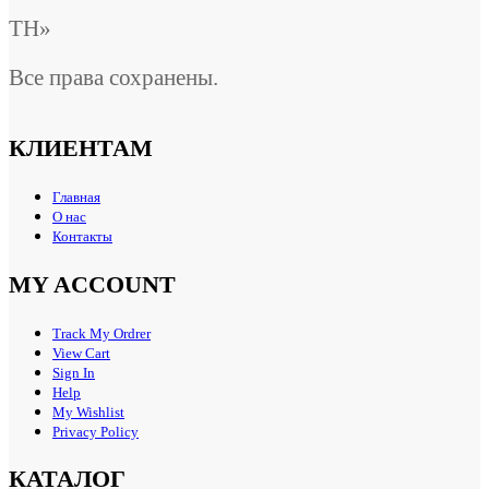
ТН»
Все права сохранены.
КЛИЕНТАМ
Главная
О нас
Контакты
MY ACCOUNT
Track My Ordrer
View Cart
Sign In
Help
My Wishlist
Privacy Policy
КАТАЛОГ