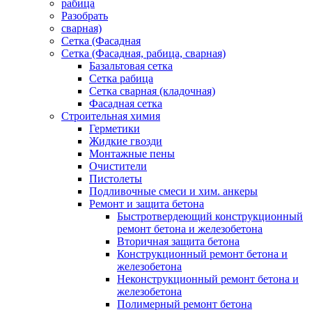
рабица
Разобрать
сварная)
Сетка (Фасадная
Сетка (Фасадная, рабица, сварная)
Базальтовая сетка
Сетка рабица
Сетка сварная (кладочная)
Фасадная сетка
Строительная химия
Герметики
Жидкие гвозди
Монтажные пены
Очистители
Пистолеты
Подливочные смеси и хим. анкеры
Ремонт и защита бетона
Быстротвердеющий конструкционный
ремонт бетона и железобетона
Вторичная защита бетона
Конструкционный ремонт бетона и
железобетона
Неконструкционный ремонт бетона и
железобетона
Полимерный ремонт бетона