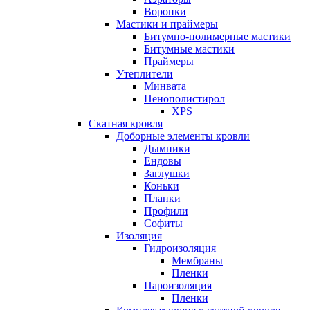
Воронки
Мастики и праймеры
Битумно-полимерные мастики
Битумные мастики
Праймеры
Утеплители
Минвата
Пенополистирол
XPS
Скатная кровля
Доборные элементы кровли
Дымники
Ендовы
Заглушки
Коньки
Планки
Профили
Софиты
Изоляция
Гидроизоляция
Мембраны
Пленки
Пароизоляция
Пленки