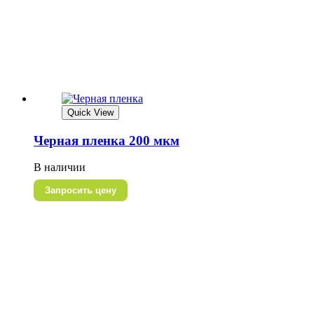
Quick View
Черная пленка 200 мкм
В наличии
Запросить цену