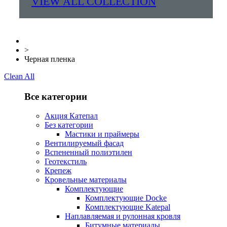
VIEW ALL COLLECTION
>
Черная пленка
Clean All
Все категории
Акция Катепал
Без категории
Мастики и праймеры
Вентилируемый фасад
Вспененный полиэтилен
Геотекстиль
Крепеж
Кровельные материалы
Комплектующие
Комплектующие Docke
Комплектующие Katepal
Наплавляемая и рулонная кровля
Битумные материалы