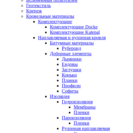
Вспененный полиэтилен
Геотекстиль
Крепеж
Кровельные материалы
Комплектующие
Комплектующие Docke
Комплектующие Katepal
Наплавляемая и рулонная кровля
Битумные материалы
Рубероид
Доборные элементы
Дымники
Ендовы
Заглушки
Коньки
Планки
Профили
Софиты
Изоляция
Гидроизоляция
Мембраны
Пленки
Пароизоляция
Пленки
Рулонная наплавляемая