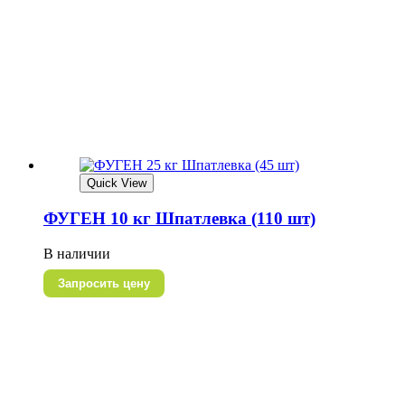
Quick View
ФУГЕН 10 кг Шпатлевка (110 шт)
В наличии
Запросить цену