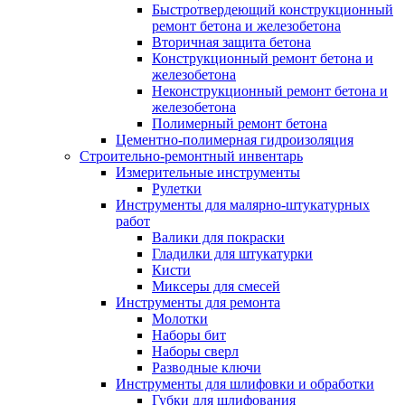
Быстротвердеющий конструкционный
ремонт бетона и железобетона
Вторичная защита бетона
Конструкционный ремонт бетона и
железобетона
Неконструкционный ремонт бетона и
железобетона
Полимерный ремонт бетона
Цементно-полимерная гидроизоляция
Строительно-ремонтный инвентарь
Измерительные инструменты
Рулетки
Инструменты для малярно-штукатурных
работ
Валики для покраски
Гладилки для штукатурки
Кисти
Миксеры для смесей
Инструменты для ремонта
Молотки
Наборы бит
Наборы сверл
Разводные ключи
Инструменты для шлифовки и обработки
Губки для шлифования