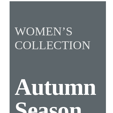
WOMEN’S
COLLECTION
Autumn
Season