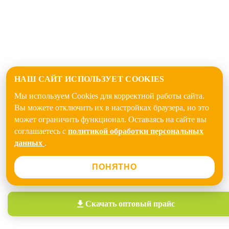
НАШ САЙТ ИСПОЛЬЗУЕТ COOKIES
Мы используем Cookies для корректной работы сайта.
Вы можете отключить их в настройках браузера, но это
может ограничить функционал. Оставаясь на сайте вы
соглашаетесь с
политикой обработки персональных
данных
.
ПОНЯТНО
Скачать
оптовый прайс