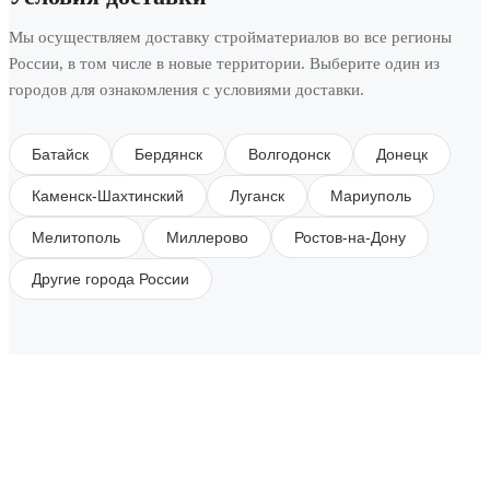
Мы осуществляем доставку стройматериалов во все регионы
России, в том числе в новые территории. Выберите один из
городов для ознакомления с условиями доставки.
Батайск
Бердянск
Волгодонск
Донецк
Каменск-Шахтинский
Луганск
Мариуполь
Мелитополь
Миллерово
Ростов-на-Дону
Другие города России
SUBSCRIBE TO OUR NEWSLETTER
Get all the latest information on Events, Sales and