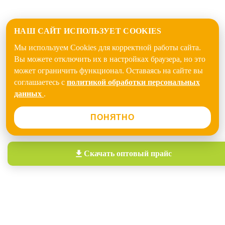
НАШ САЙТ ИСПОЛЬЗУЕТ COOKIES
Мы используем Cookies для корректной работы сайта.
Вы можете отключить их в настройках браузера, но это
может ограничить функционал. Оставаясь на сайте вы
соглашаетесь с
политикой обработки персональных
данных
.
ПОНЯТНО
Скачать
оптовый прайс