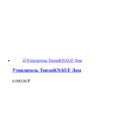
Утеплитель ТеплоKNAUF Дом
6 000,00
₽