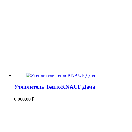
Утеплитель ТеплоKNAUF Дача
6 000,00
₽