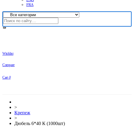
FRA
Wishlist
Compare
Cart
0
>
Крепеж
>
Дюбель 6*40 К (1000шт)