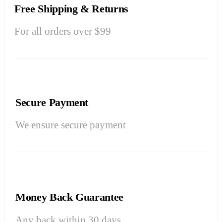
Free Shipping & Returns
For all orders over $99
Secure Payment
We ensure secure payment
Money Back Guarantee
Any back within 30 days