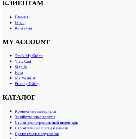
КЛИЕНТАМ
Главная
О нас
Контакты
MY ACCOUNT
Track My Ordrer
View Cart
Sign In
Help
My Wishlist
Privacy Policy
КАТАЛОГ
Кровельные материалы
Хозяйственные товары
Строительно-ремонтный инвентарь
Строительные плиты и панели
Сухие смеси и грунтовки