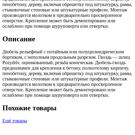
пенобетону, дереву, включая обрешетку под штукатурку, рамы,
стыковочные стеновые или штукатурные профили. Монтаж
производится молотком в предварительно просверленное
отверстие. Крепление может быть демонтировано или
ослаблено при помощи шуруповерта или отвертки.
Описание
Дюбель рельефный с потайным или полуцилиндрическим
бортиком, с неполным продольным разрезом. Гвоздь — шлиц
Pozydriv, оцинкованный, резьба коническая. Дюбель-гвоздь
предназначен для крепления к бетону, полнотелому кирпичу,
пенобетону, дереву, включая обрешетку под штукатурку, рамы,
стыковочные стеновые или штукатурные профили. Монтаж
производится молотком в предварительно просверленное
отверстие. Крепление может быть демонтировано или
ослаблено при помощи шуруповерта или отвертки.
Похожие товары
Ещё товары