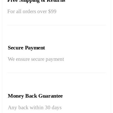
For all orders over $99
Secure Payment
We ensure secure payment
Money Back Guarantee
Any back within 30 days