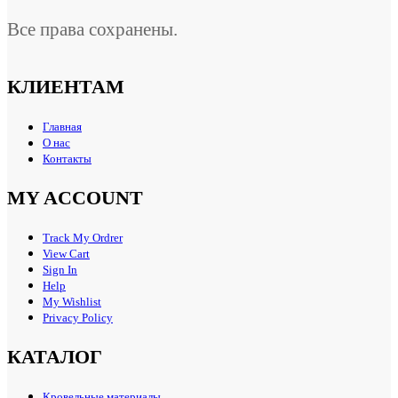
Все права сохранены.
КЛИЕНТАМ
Главная
О нас
Контакты
MY ACCOUNT
Track My Ordrer
View Cart
Sign In
Help
My Wishlist
Privacy Policy
КАТАЛОГ
Кровельные материалы