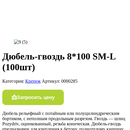
Дюбель-гвоздь 8*100 SM-L
(100шт)
Категория:
Крепеж
Артикул:
0000285
Запросить цену
Дюбель рельефный с потайным или полуцилиндрическим
бортиком, с неполным продольным разрезом. Гвоздь — шлиц
Pozydriv, оцинкованный, резьба коническая. Дюбель-гвоздь
предназначен для крепления к бетону, полнотелому кирпичу,