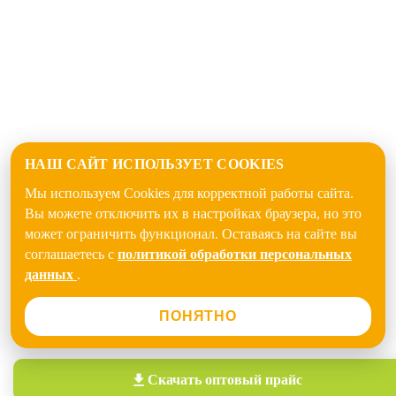
НАШ САЙТ ИСПОЛЬЗУЕТ COOKIES
Мы используем Cookies для корректной работы сайта.
Вы можете отключить их в настройках браузера, но это
может ограничить функционал. Оставаясь на сайте вы
соглашаетесь с
политикой обработки персональных
данных
.
ПОНЯТНО
Скачать
оптовый прайс