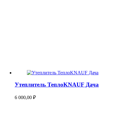
Утеплитель ТеплоKNAUF Дача
6 000,00
₽