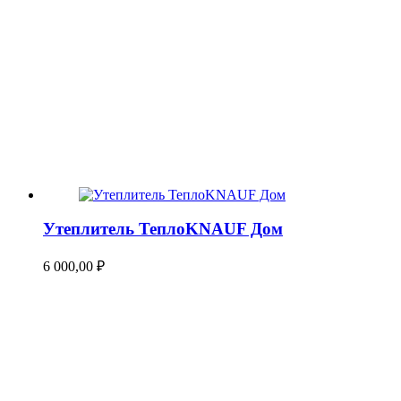
Утеплитель ТеплоKNAUF Дом
6 000,00
₽