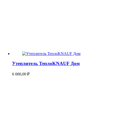
Утеплитель ТеплоKNAUF Дом
6 000,00
₽