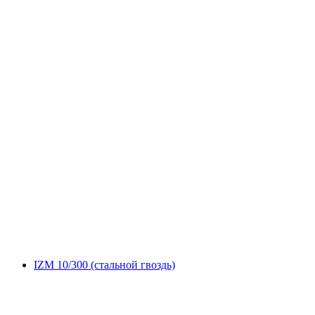
IZM 10/300 (стальной гвоздь)