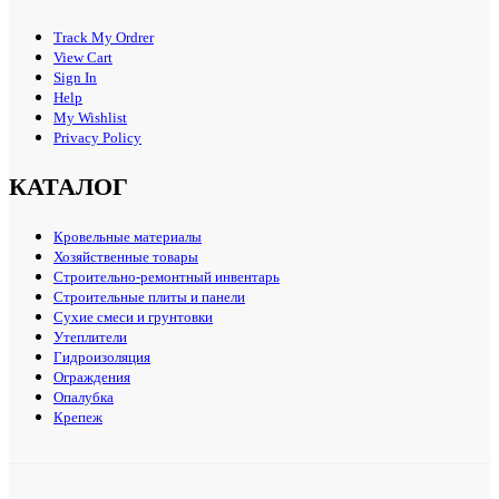
Track My Ordrer
View Cart
Sign In
Help
My Wishlist
Privacy Policy
КАТАЛОГ
Кровельные материалы
Хозяйственные товары
Строительно-ремонтный инвентарь
Строительные плиты и панели
Сухие смеси и грунтовки
Утеплители
Гидроизоляция
Ограждения
Опалубка
Крепеж