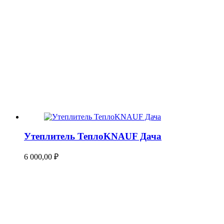
Утеплитель ТеплоKNAUF Дача
6 000,00
₽