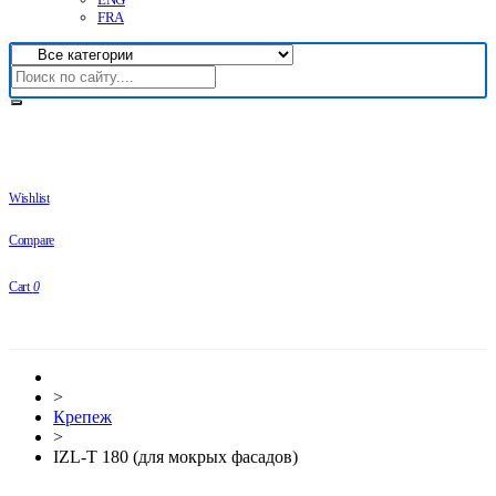
FRA
Wishlist
Compare
Cart
0
>
Крепеж
>
IZL-T 180 (для мокрых фасадов)