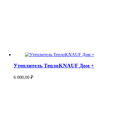
Утеплитель ТеплоKNAUF Дом +
6 000,00
₽