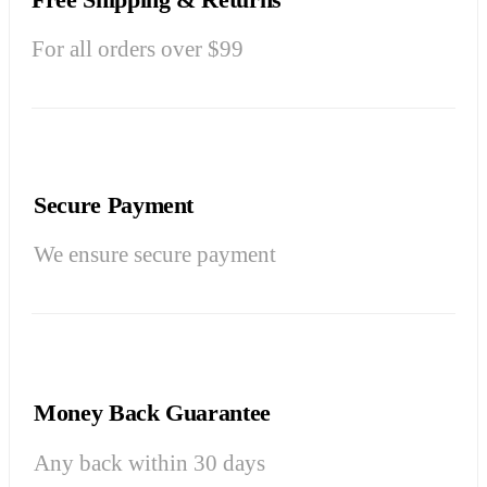
For all orders over $99
Secure Payment
We ensure secure payment
Money Back Guarantee
Any back within 30 days