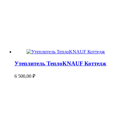
Утеплитель ТеплоKNAUF Коттедж
6 500,00
₽