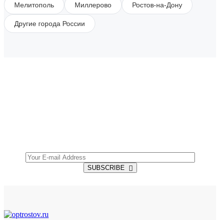
Мелитополь
Миллерово
Ростов-на-Дону
Другие города России
SUBSCRIBE TO OUR NEWSLETTER
Get all the latest information on Events, Sales and
Offers.
SUBSCRIBE