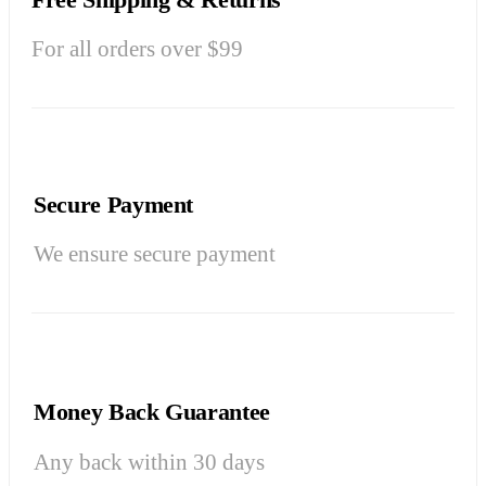
For all orders over $99
Secure Payment
We ensure secure payment
Money Back Guarantee
Any back within 30 days