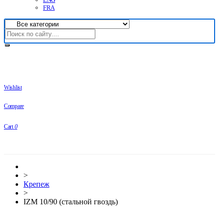
FRA
Wishlist
Compare
Cart
0
>
Крепеж
>
IZM 10/90 (стальной гвоздь)