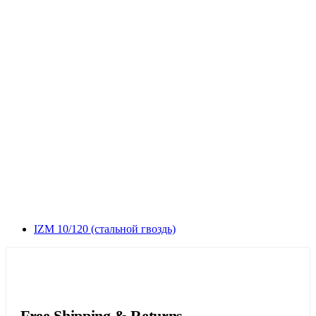
IZM 10/120 (стальной гвоздь)
Free Shipping & Returns