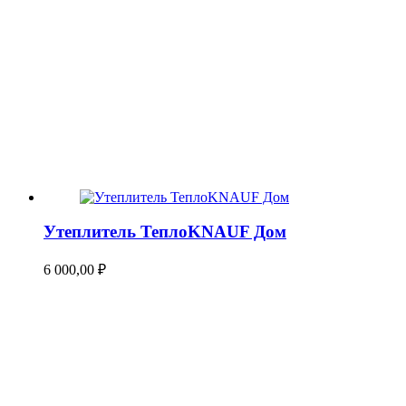
Утеплитель ТеплоKNAUF Дом
6 000,00
₽