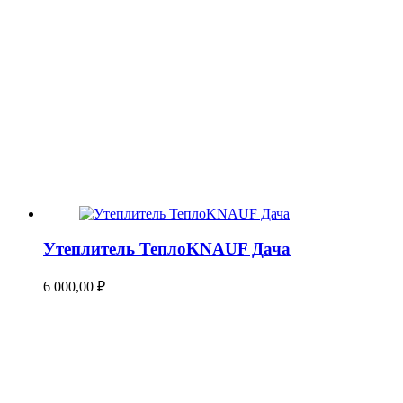
Утеплитель ТеплоKNAUF Дача
6 000,00
₽