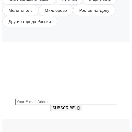
Мелитополь
Миллерово
Ростов-на-Дону
Другие города России
SUBSCRIBE TO OUR NEWSLETTER
Get all the latest information on Events, Sales and
Offers.
SUBSCRIBE