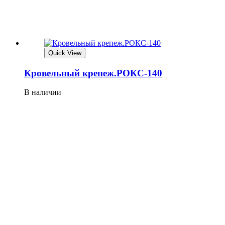
Quick View
Кровельный крепеж.РОКС-140
В наличии