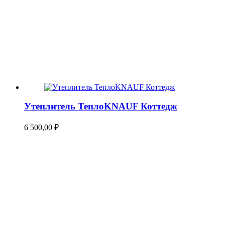
Утеплитель ТеплоKNAUF Коттедж
6 500,00
₽