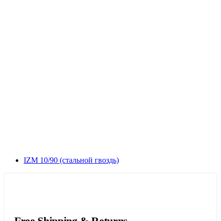
IZM 10/90 (стальной гвоздь)
Free Shipping & Returns