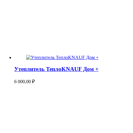
Утеплитель ТеплоKNAUF Дом +
6 000,00
₽