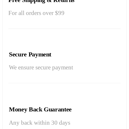
For all orders over $99
Secure Payment
We ensure secure payment
Money Back Guarantee
Any back within 30 days