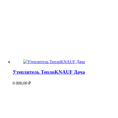
Утеплитель ТеплоKNAUF Дача
6 000,00
₽