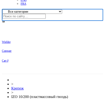
FRA
Wishlist
Compare
Cart
0
>
Крепеж
>
IZO 10/200 (пластмассовый гвоздь)