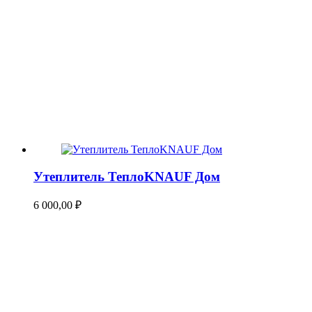
Утеплитель ТеплоKNAUF Дом
6 000,00
₽