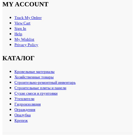
MY ACCOUNT
Track My Ordrer
View Cart
Sign In
Help
My Wishlist
Privacy Policy
КАТАЛОГ
Кровельные материалы
Хозяйственные товары
Строительно-ремонтный инвентарь
Строительные плиты и панели
Сухие смеси и грунтовки
Утеплители
Гидроизоляция
Ограждения
Опалубка
Крепеж