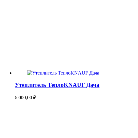
Утеплитель ТеплоKNAUF Дача
6 000,00
₽