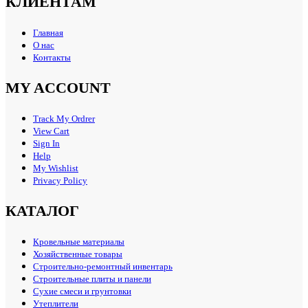
КЛИЕНТАМ
Главная
О нас
Контакты
MY ACCOUNT
Track My Ordrer
View Cart
Sign In
Help
My Wishlist
Privacy Policy
КАТАЛОГ
Кровельные материалы
Хозяйственные товары
Строительно-ремонтный инвентарь
Строительные плиты и панели
Сухие смеси и грунтовки
Утеплители