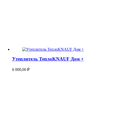
Утеплитель ТеплоKNAUF Дом +
6 000,00
₽