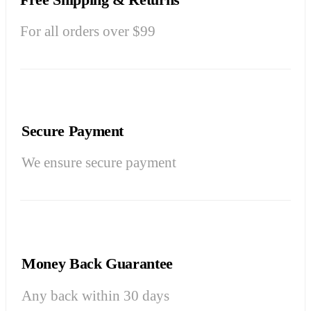
For all orders over $99
Secure Payment
We ensure secure payment
Money Back Guarantee
Any back within 30 days