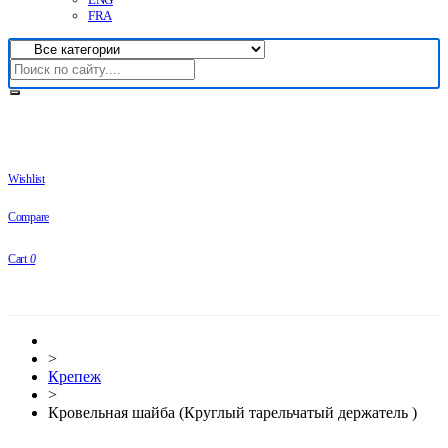
FRA
Wishlist
Compare
Cart
0
>
Крепеж
>
Кровельная шайба (Круглый тарельчатый держатель )