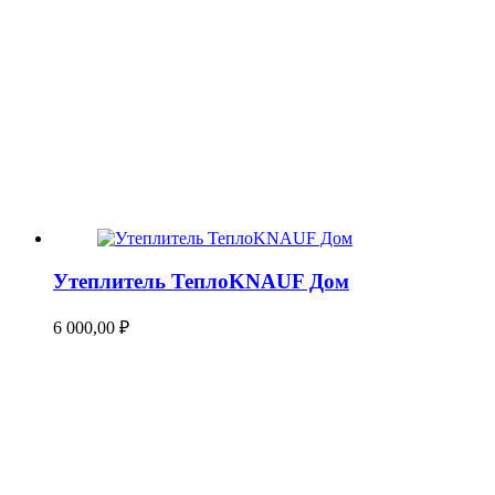
Утеплитель ТеплоKNAUF Дом
6 000,00
₽