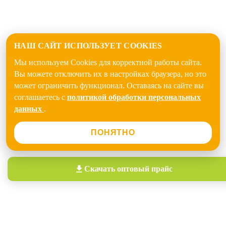
НАШ САЙТ ИСПОЛЬЗУЕТ COOKIES
Мы используем Cookies для корректной работы сайта.
Вы можете отключить их в настройках браузера, но это
может ограничить функционал. Оставаясь на сайте вы
соглашаетесь с
политикой обработки персональных
данных
.
ПОНЯТНО
Скачать
оптовый прайс