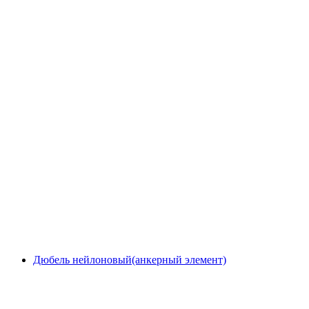
Дюбель нейлоновый(анкерный элемент)