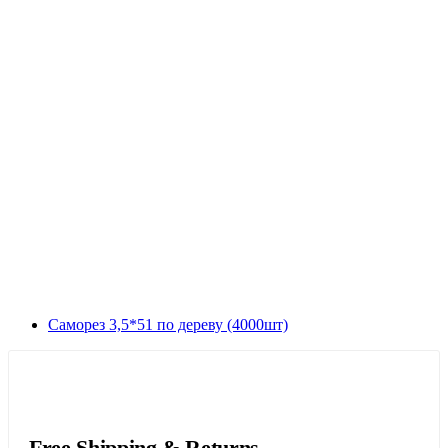
Саморез 3,5*51 по дереву (4000шт)
Free Shipping & Returns