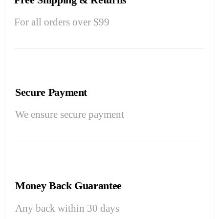
For all orders over $99
Secure Payment
We ensure secure payment
Money Back Guarantee
Any back within 30 days