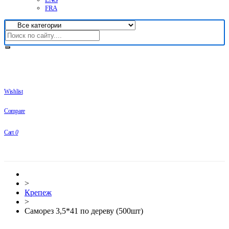
FRA
Wishlist
Compare
Cart
0
>
Крепеж
>
Саморез 3,5*41 по дереву (500шт)