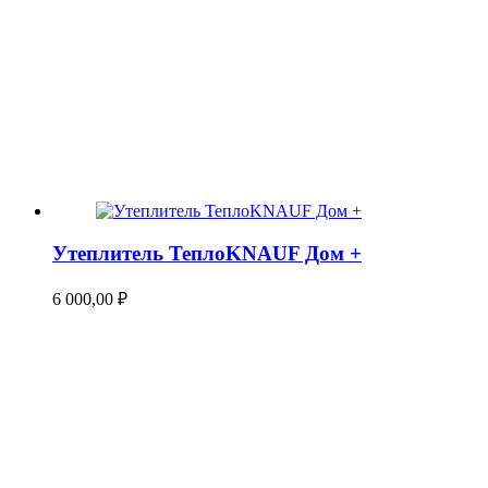
Утеплитель ТеплоKNAUF Дом +
6 000,00
₽