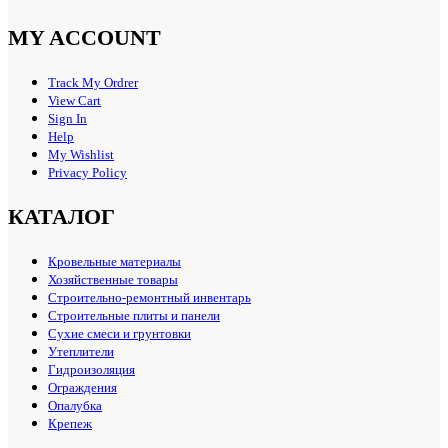
MY ACCOUNT
Track My Ordrer
View Cart
Sign In
Help
My Wishlist
Privacy Policy
КАТАЛОГ
Кровельные материалы
Хозяйственные товары
Строительно-ремонтный инвентарь
Строительные плиты и панели
Сухие смеси и грунтовки
Утеплители
Гидроизоляция
Ограждения
Опалубка
Крепеж