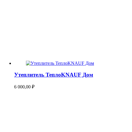
Утеплитель ТеплоKNAUF Дом
6 000,00
₽