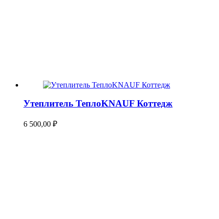
Утеплитель ТеплоKNAUF Коттедж
6 500,00
₽