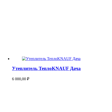
Утеплитель ТеплоKNAUF Дача
6 000,00
₽