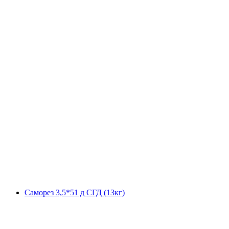
Саморез 3,5*51 д СГД (13кг)