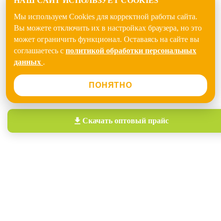
НАШ САЙТ ИСПОЛЬЗУЕТ COOKIES
Мы используем Cookies для корректной работы сайта.
Вы можете отключить их в настройках браузера, но это
может ограничить функционал. Оставаясь на сайте вы
соглашаетесь с
политикой обработки персональных
данных
.
ПОНЯТНО
Скачать
оптовый прайс