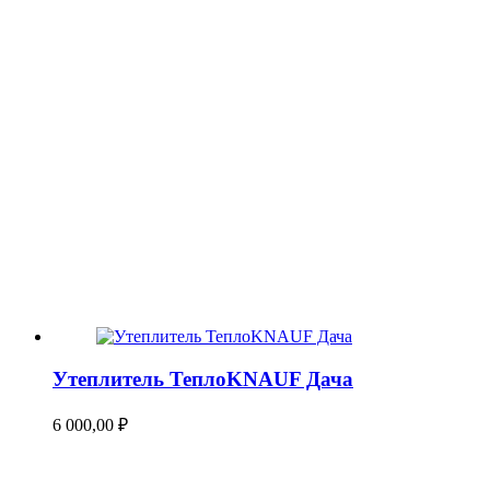
Утеплитель ТеплоKNAUF Дача
6 000,00
₽