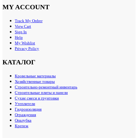
MY ACCOUNT
Track My Ordrer
View Cart
Sign In
Help
My Wishlist
Privacy Policy
КАТАЛОГ
Кровельные материалы
Хозяйственные товары
Строительно-ремонтный инвентарь
Строительные плиты и панели
Сухие смеси и грунтовки
Утеплители
Гидроизоляция
Ограждения
Опалубка
Крепеж