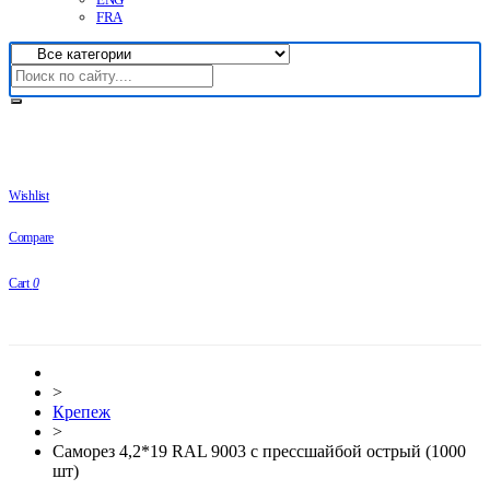
FRA
Wishlist
Compare
Cart
0
>
Крепеж
>
Саморез 4,2*19 RAL 9003 c прессшайбой острый (1000
шт)