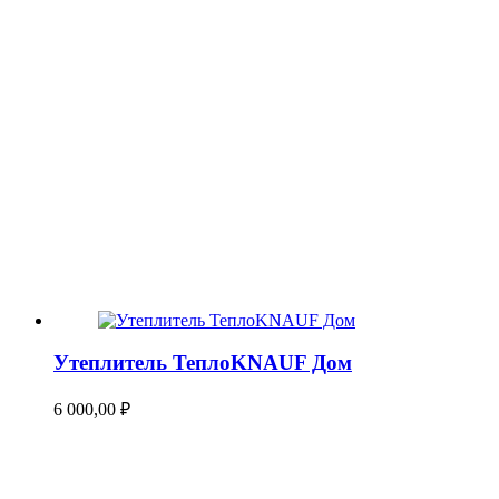
Утеплитель ТеплоKNAUF Дом
6 000,00
₽