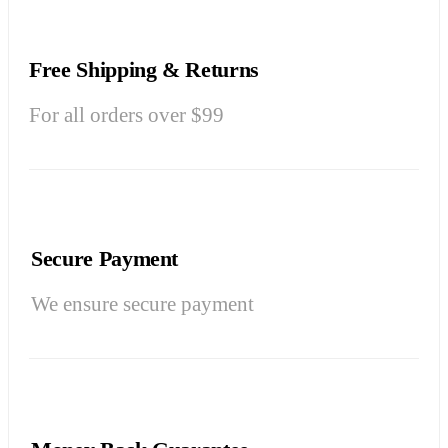
Free Shipping & Returns
For all orders over $99
Secure Payment
We ensure secure payment