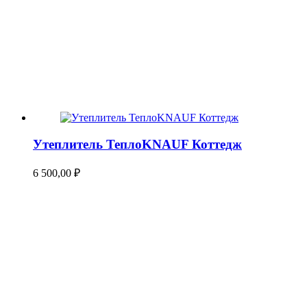
Утеплитель ТеплоKNAUF Коттедж
6 500,00
₽