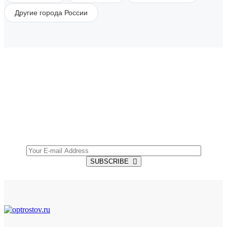
Другие города России
SUBSCRIBE TO OUR NEWSLETTER
Get all the latest information on Events, Sales and
Offers.
SUBSCRIBE