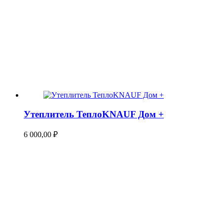
Утеплитель ТеплоKNAUF Дом +
6 000,00
₽