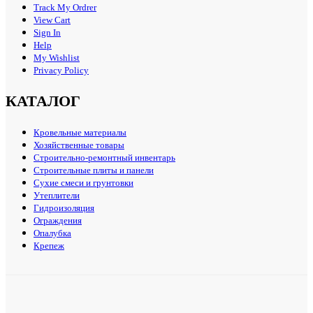
Track My Ordrer
View Cart
Sign In
Help
My Wishlist
Privacy Policy
КАТАЛОГ
Кровельные материалы
Хозяйственные товары
Строительно-ремонтный инвентарь
Строительные плиты и панели
Сухие смеси и грунтовки
Утеплители
Гидроизоляция
Ограждения
Опалубка
Крепеж