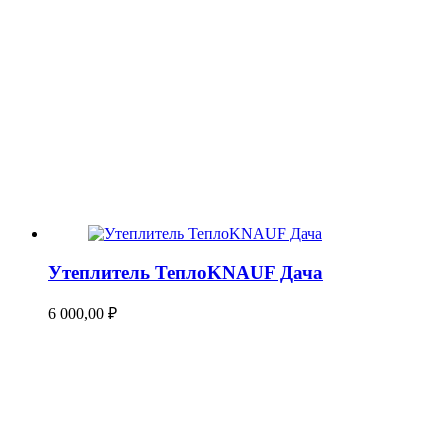
Утеплитель ТеплоKNAUF Дача
6 000,00
₽