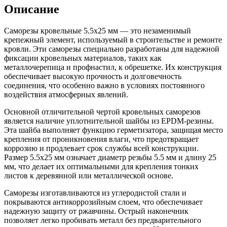
Описание
Саморезы кровельные 5.5х25 мм — это незаменимый
крепежный элемент, используемый в строительстве и ремонте
кровли. Эти саморезы специально разработаны для надежной
фиксации кровельных материалов, таких как
металлочерепица и профнастил, к обрешетке. Их конструкция
обеспечивает высокую прочность и долговечность
соединения, что особенно важно в условиях постоянного
воздействия атмосферных явлений.
Основной отличительной чертой кровельных саморезов
является наличие уплотнительной шайбы из EPDM-резины.
Эта шайба выполняет функцию герметизатора, защищая место
крепления от проникновения влаги, что предотвращает
коррозию и продлевает срок службы всей конструкции.
Размер 5.5х25 мм означает диаметр резьбы 5.5 мм и длину 25
мм, что делает их оптимальными для крепления тонких
листов к деревянной или металлической основе.
Саморезы изготавливаются из углеродистой стали и
покрываются антикоррозийным слоем, что обеспечивает
надежную защиту от ржавчины. Острый наконечник
позволяет легко пробивать металл без предварительного