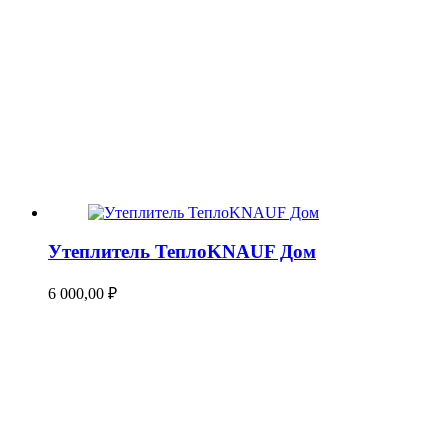
Утеплитель ТеплоKNAUF Дом
6 000,00
₽