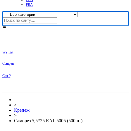
FRA
Wishlist
Compare
Cart
0
>
Крепеж
>
Саморез 5,5*25 RAL 5005 (500шт)