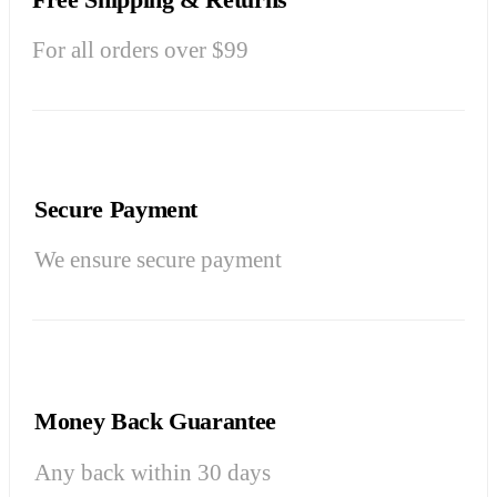
For all orders over $99
Secure Payment
We ensure secure payment
Money Back Guarantee
Any back within 30 days