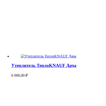
Утеплитель ТеплоKNAUF Дача
6 000,00
₽