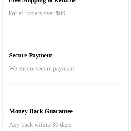
For all orders over $99
Secure Payment
We ensure secure payment
Money Back Guarantee
Any back within 30 days