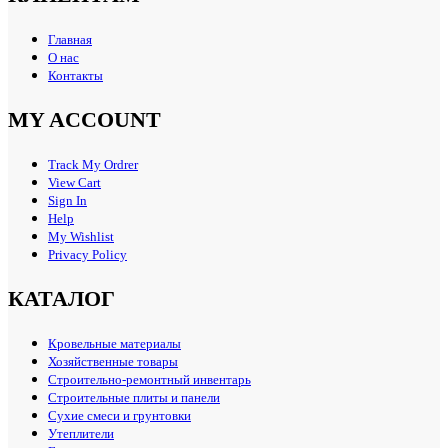
Главная
О нас
Контакты
MY ACCOUNT
Track My Ordrer
View Cart
Sign In
Help
My Wishlist
Privacy Policy
КАТАЛОГ
Кровельные материалы
Хозяйственные товары
Строительно-ремонтный инвентарь
Строительные плиты и панели
Сухие смеси и грунтовки
Утеплители