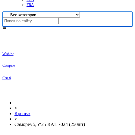
FRA
Wishlist
Compare
Cart
0
>
Крепеж
>
Саморез 5,5*25 RAL 7024 (250шт)