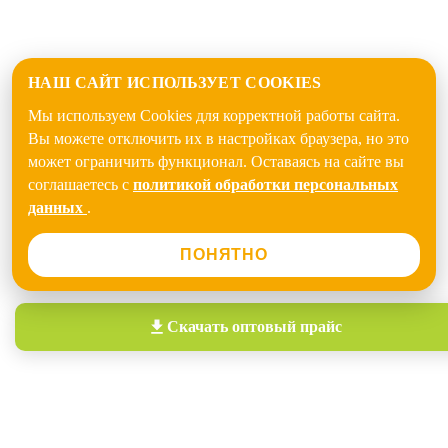
НАШ САЙТ ИСПОЛЬЗУЕТ COOKIES
Мы используем Cookies для корректной работы сайта.
Вы можете отключить их в настройках браузера, но это
может ограничить функционал. Оставаясь на сайте вы
соглашаетесь с
политикой обработки персональных
данных
.
ПОНЯТНО
Скачать
оптовый прайс