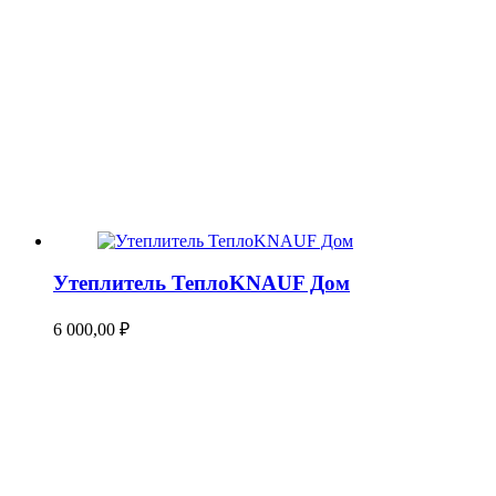
Утеплитель ТеплоKNAUF Дом
6 000,00
₽