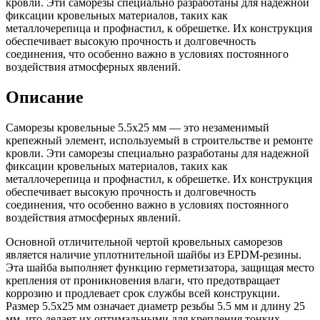
кровли. Эти саморезы специально разработаны для надежной
фиксации кровельных материалов, таких как
металлочерепица и профнастил, к обрешетке. Их конструкция
обеспечивает высокую прочность и долговечность
соединения, что особенно важно в условиях постоянного
воздействия атмосферных явлений.
Описание
Саморезы кровельные 5.5х25 мм — это незаменимый
крепежный элемент, используемый в строительстве и ремонте
кровли. Эти саморезы специально разработаны для надежной
фиксации кровельных материалов, таких как
металлочерепица и профнастил, к обрешетке. Их конструкция
обеспечивает высокую прочность и долговечность
соединения, что особенно важно в условиях постоянного
воздействия атмосферных явлений.
Основной отличительной чертой кровельных саморезов
является наличие уплотнительной шайбы из EPDM-резины.
Эта шайба выполняет функцию герметизатора, защищая место
крепления от проникновения влаги, что предотвращает
коррозию и продлевает срок службы всей конструкции.
Размер 5.5х25 мм означает диаметр резьбы 5.5 мм и длину 25
мм, что делает их оптимальными для крепления тонких