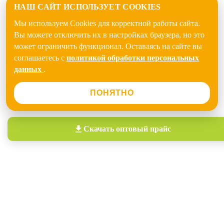
НАШ САЙТ ИСПОЛЬЗУЕТ COOKIES
Мы используем Cookies для корректной работы сайта.
Вы можете отключить их в настройках браузера, но это
может ограничить функционал. Оставаясь на сайте вы
соглашаетесь с
политикой обработки персональных
данных
.
ПОНЯТНО
Скачать
оптовый прайс