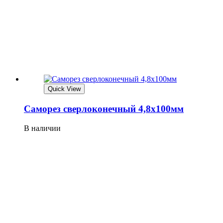
Quick View
Саморез сверлоконечный 4,8х100мм
В наличии