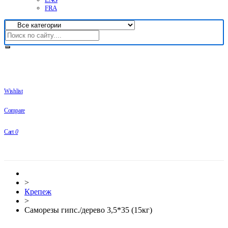
FRA
Wishlist
Compare
Cart
0
>
Крепеж
>
Саморезы гипс./дерево 3,5*35 (15кг)