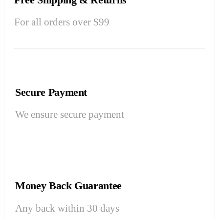
For all orders over $99
Secure Payment
We ensure secure payment
Money Back Guarantee
Any back within 30 days