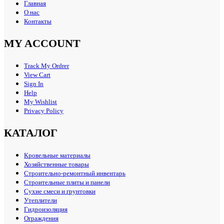
Главная
О нас
Контакты
MY ACCOUNT
Track My Ordrer
View Cart
Sign In
Help
My Wishlist
Privacy Policy
КАТАЛОГ
Кровельные материалы
Хозяйственные товары
Строительно-ремонтный инвентарь
Строительные плиты и панели
Сухие смеси и грунтовки
Утеплители
Гидроизоляция
Ограждения