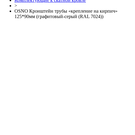
Комплектующие к скатной кровле
>
OSNO Кронштейн трубы «крепление на кирпич»
125*90мм (графитовый-серый (RAL 7024))