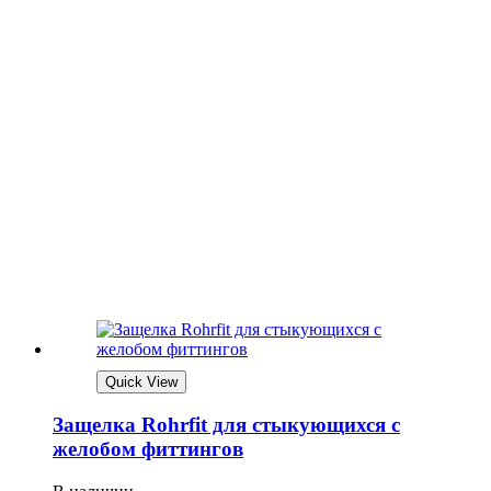
Quick View
Защелка Rohrfit для стыкующихся с
желобом фиттингов