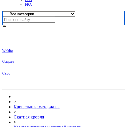
FRA
Wishlist
Compare
Cart
0
>
Кровельные материалы
>
Скатная кровля
>