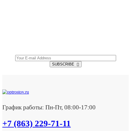
SUBSCRIBE TO OUR NEWSLETTER
Get all the latest information on Events, Sales and
Offers.
SUBSCRIBE
График работы: Пн-Пт, 08:00-17:00
+7 (863) 229-71-11