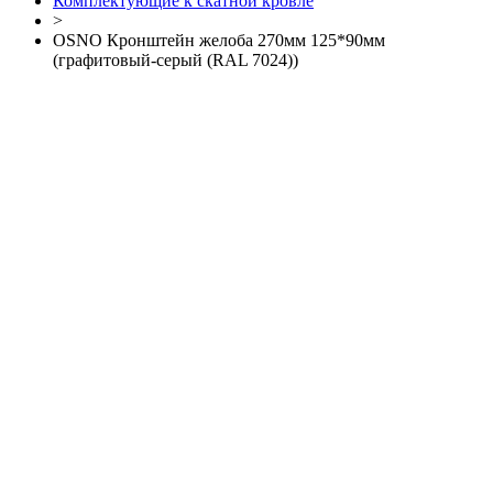
Комплектующие к скатной кровле
>
OSNO Кронштейн желоба 270мм 125*90мм
(графитовый-серый (RAL 7024))