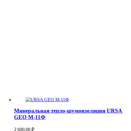
Минеральная тепло-шумоизоляция URSA
GEO М-11Ф
2 600,00
₽