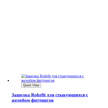
Quick View
Защелка Rohrfit для стыкующихся с
желобом фиттингов