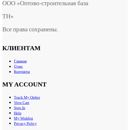
ООО «Оптово-строительная база
ТН»
Все права сохранены.
КЛИЕНТАМ
Главная
О нас
Контакты
MY ACCOUNT
Track My Ordrer
View Cart
Sign In
Help
My Wishlist
Privacy Policy