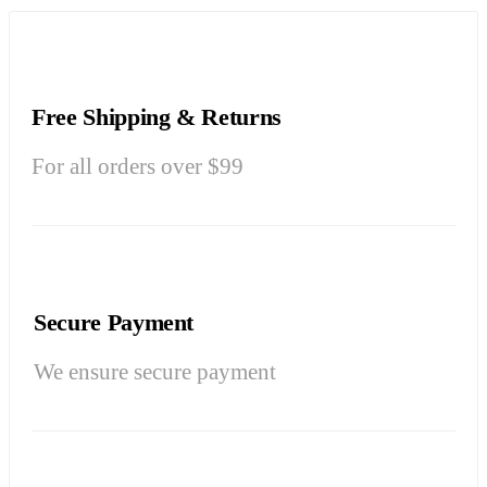
Free Shipping & Returns
For all orders over $99
Secure Payment
We ensure secure payment