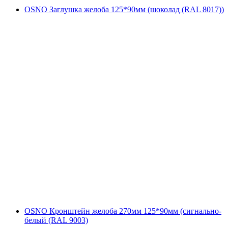
OSNO Заглушка желоба 125*90мм (шоколад (RAL 8017))
OSNO Кронштейн желоба 270мм 125*90мм (сигнально-
белый (RAL 9003)