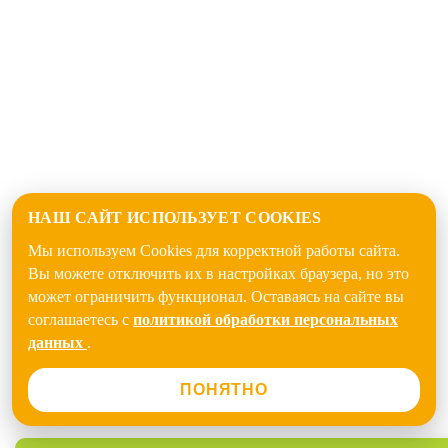
НАШ САЙТ ИСПОЛЬЗУЕТ COOKIES
Мы используем Cookies для корректной работы сайта.
Вы можете отключить их в настройках браузера, но это
может ограничить функционал. Оставаясь на сайте вы
соглашаетесь с
политикой обработки персональных
данных
.
ПОНЯТНО