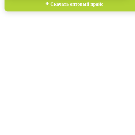
Скачать
оптовый прайс