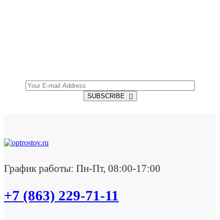
SUBSCRIBE TO OUR NEWSLETTER
Get all the latest information on Events, Sales and
Offers.
SUBSCRIBE
График работы: Пн-Пт, 08:00-17:00
+7 (863) 229-71-11