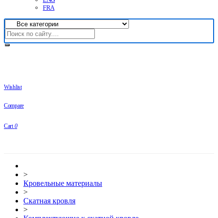
FRA
Wishlist
Compare
Cart
0
>
Кровельные материалы
>
Скатная кровля
>