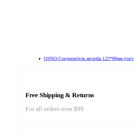
OSNO Соединитель желоба 125*90мм (сигн
Free Shipping & Returns
For all orders over $99