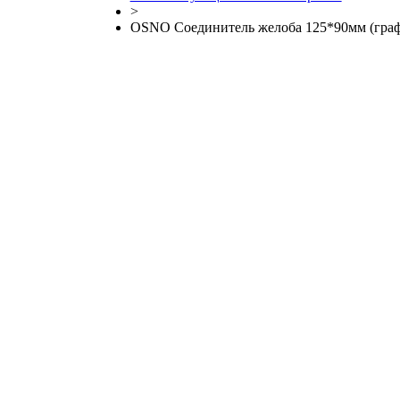
>
OSNO Соединитель желоба 125*90мм (граф