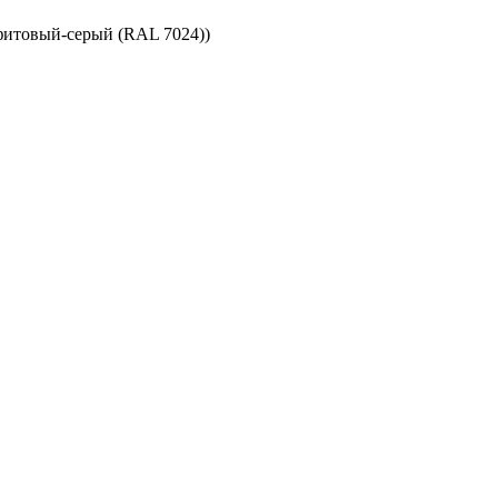
итовый-серый (RAL 7024))