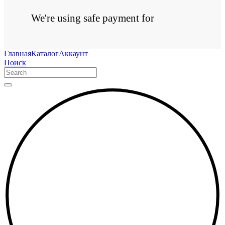
We're using safe payment for
Главная
Каталог
Аккаунт
Поиск