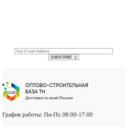
SUBSCRIBE TO OUR NEWSLETTER
Get all the latest information on Events, Sales and
Offers.
SUBSCRIBE
График работы: Пн-Пт, 08:00-17:00