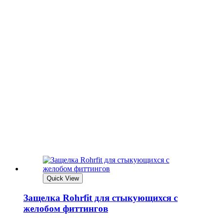
Quick View
Защелка Rohrfit для стыкующихся с
желобом фиттингов