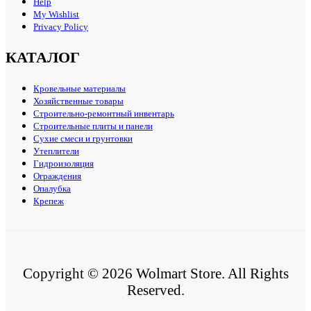
Help
My Wishlist
Privacy Policy
КАТАЛОГ
Кровельные материалы
Хозяйственные товары
Строительно-ремонтный инвентарь
Строительные плиты и панели
Сухие смеси и грунтовки
Утеплители
Гидроизоляция
Ограждения
Опалубка
Крепеж
Copyright © 2026 Wolmart Store. All Rights
Reserved.