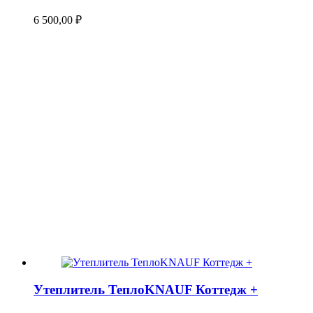
6 500,00
₽
Утеплитель ТеплоKNAUF Коттедж +