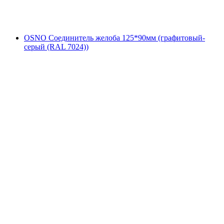
OSNO Соединитель желоба 125*90мм (графитовый-
серый (RAL 7024))