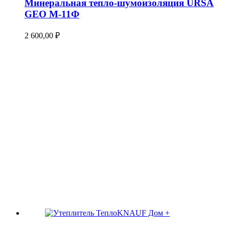
Минеральная тепло-шумоизоляция URSA
GEO М-11Ф
2 600,00
₽