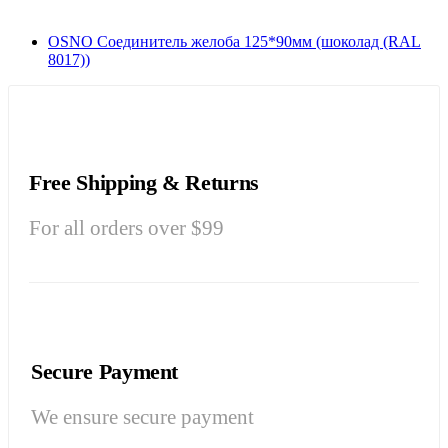
OSNO Соединитель желоба 125*90мм (шоколад (RAL
8017))
Free Shipping & Returns
For all orders over $99
Secure Payment
We ensure secure payment