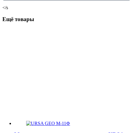
</s
Ещё товары