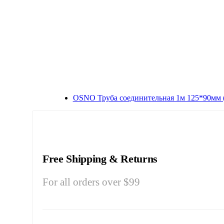
OSNO Труба соединительная 1м 125*90мм 
Free Shipping & Returns
For all orders over $99