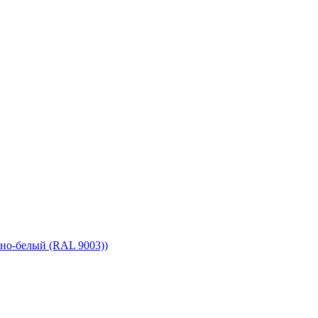
но-белый (RAL 9003))