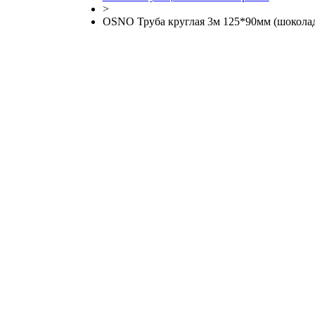
>
OSNO Труба круглая 3м 125*90мм (шоколад