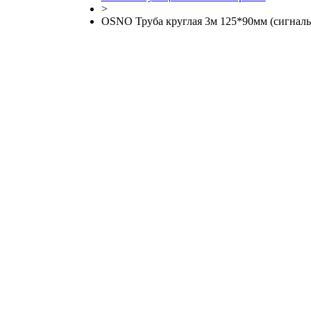
>
OSNO Труба круглая 3м 125*90мм (сигналь