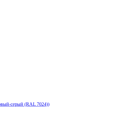
овый-серый (RAL 7024))