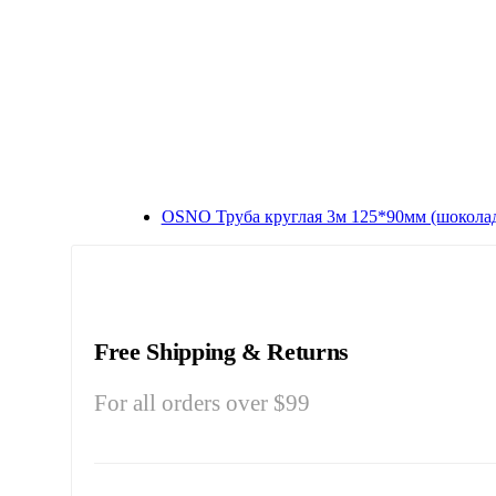
OSNO Труба круглая 3м 125*90мм (шоколад
Free Shipping & Returns
For all orders over $99