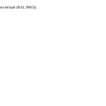
но-белый (RAL 9003))