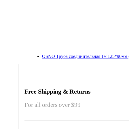
OSNO Труба соединительная 1м 125*90мм 
Free Shipping & Returns
For all orders over $99