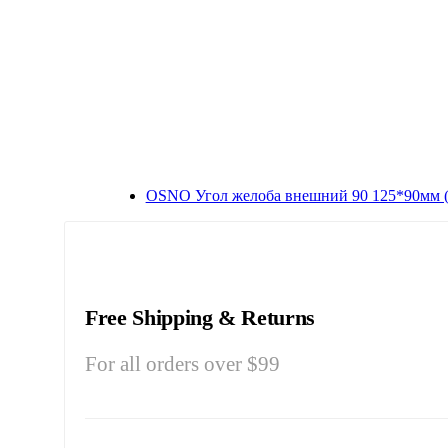
OSNO Угол желоба внешний 90 125*90мм (
Free Shipping & Returns
For all orders over $99