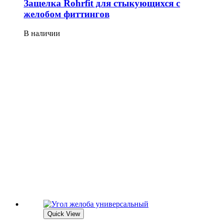
Защелка Rohrfit для стыкующихся с
желобом фиттингов
В наличии
Quick View