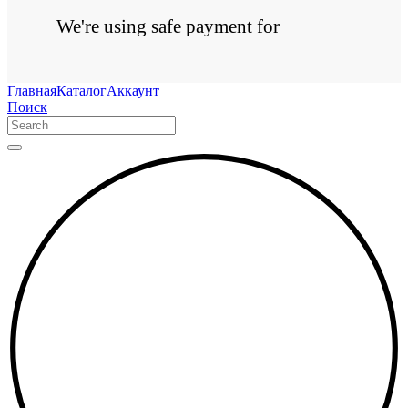
We're using safe payment for
Главная
Каталог
Аккаунт
Поиск