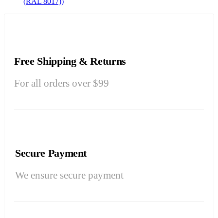
(RAL 8017))
Free Shipping & Returns
For all orders over $99
Secure Payment
We ensure secure payment