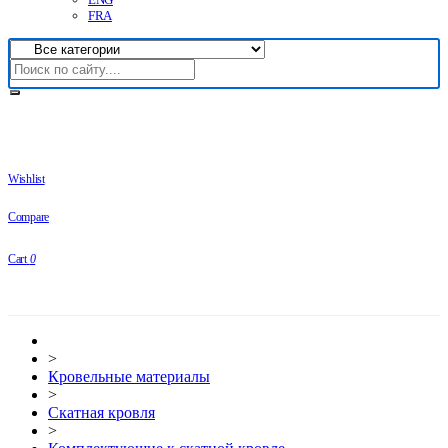
FRA
Wishlist
Compare
Cart
0
>
Кровельные материалы
>
Скатная кровля
>