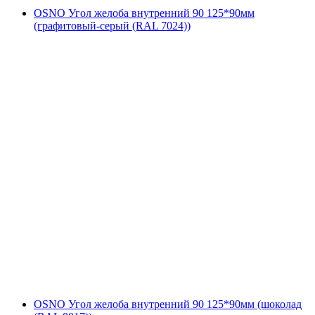
OSNO Угол желоба внутренний 90 125*90мм
(графитовый-серый (RAL 7024))
OSNO Угол желоба внутренний 90 125*90мм (шоколад