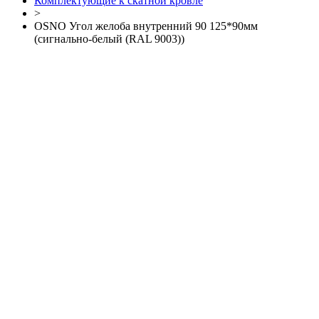
Комплектующие к скатной кровле
>
OSNO Угол желоба внутренний 90 125*90мм
(сигнально-белый (RAL 9003))