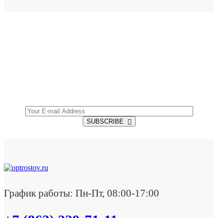
SUBSCRIBE TO OUR NEWSLETTER
Get all the latest information on Events, Sales and
Offers.
SUBSCRIBE
График работы: Пн-Пт, 08:00-17:00