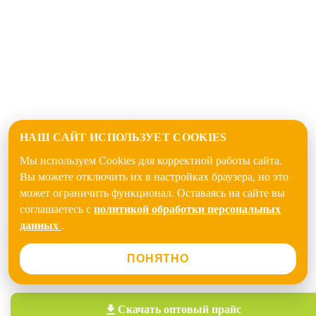
НАШ САЙТ ИСПОЛЬЗУЕТ COOKIES
Мы используем Cookies для корректной работы сайта.
Вы можете отключить их в настройках браузера, но это
может ограничить функционал. Оставаясь на сайте вы
соглашаетесь с
политикой обработки персональных
данных
.
ПОНЯТНО
Скачать
оптовый прайс