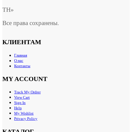
ТН»
Все права сохранены.
КЛИЕНТАМ
Главная
О нас
Контакты
MY ACCOUNT
Track My Ordrer
View Cart
Sign In
Help
My Wishlist
Privacy Policy
КАТАЛОГ