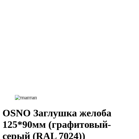
OSNO Заглушка желоба
125*90мм (графитовый-
серый (RAL 7024))