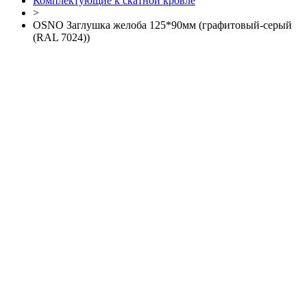
Комплектующие к скатной кровле
>
OSNO Заглушка желоба 125*90мм (графитовый-серый
(RAL 7024))