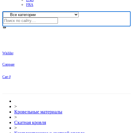
FRA
Wishlist
Compare
Cart
0
>
Кровельные материалы
>
Скатная кровля
>