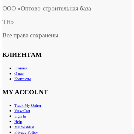
ООО «Оптово-строительная база
ТН»
Все права сохранены.
КЛИЕНТАМ
Главная
О нас
Контакты
MY ACCOUNT
Track My Ordrer
View Cart
Sign In
Help
My Wishlist
Privacy Policy