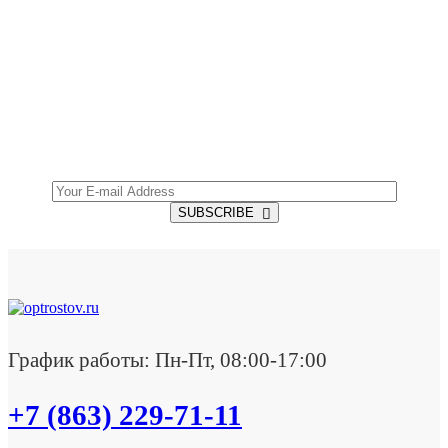
SUBSCRIBE TO OUR NEWSLETTER
Get all the latest information on Events, Sales and
Offers.
SUBSCRIBE
График работы: Пн-Пт, 08:00-17:00
+7 (863) 229-71-11