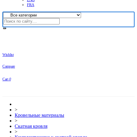
FRA
Wishlist
Compare
Cart
0
>
Кровельные материалы
>
Скатная кровля
>