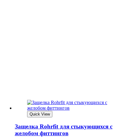
Quick View
Защелка Rohrfit для стыкующихся с
желобом фиттингов