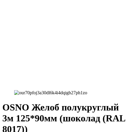
OSNO Желоб полукруглый
3м 125*90мм (шоколад (RAL
8017))