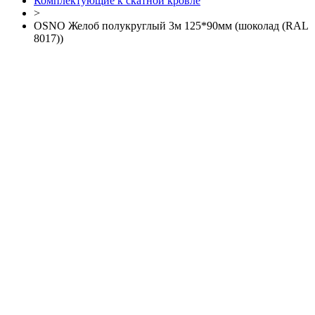
Комплектующие к скатной кровле
>
OSNO Желоб полукруглый 3м 125*90мм (шоколад (RAL
8017))