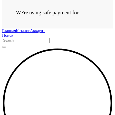
We're using safe payment for
Главная
Каталог
Аккаунт
Поиск