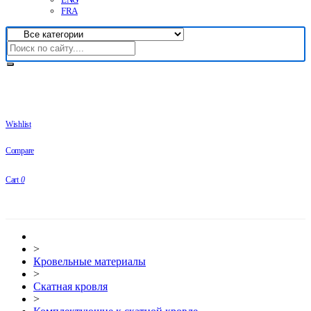
FRA
Wishlist
Compare
Cart
0
>
Кровельные материалы
>
Скатная кровля
>