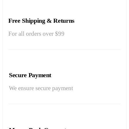
Free Shipping & Returns
For all orders over $99
Secure Payment
We ensure secure payment