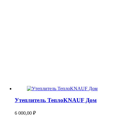
Утеплитель ТеплоKNAUF Дом
6 000,00
₽