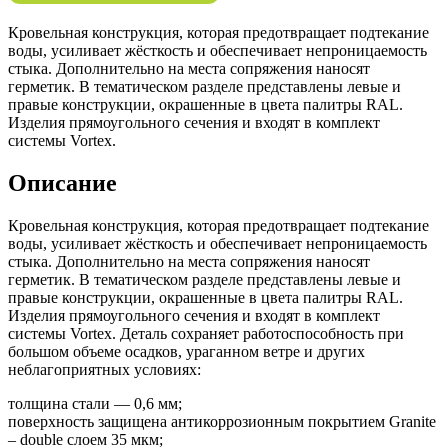
Кровельная конструкция, которая предотвращает подтекание
воды, усиливает жёсткость и обеспечивает непроницаемость
стыка. Дополнительно на места сопряжения наносят
герметик. В тематическом разделе представлены левые и
правые конструкции, окрашенные в цвета палитры RAL.
Изделия прямоугольного сечения и входят в комплект
системы Vortex.
Описание
Кровельная конструкция, которая предотвращает подтекание
воды, усиливает жёсткость и обеспечивает непроницаемость
стыка. Дополнительно на места сопряжения наносят
герметик. В тематическом разделе представлены левые и
правые конструкции, окрашенные в цвета палитры RAL.
Изделия прямоугольного сечения и входят в комплект
системы Vortex. Деталь сохраняет работоспособность при
большом объеме осадков, ураганном ветре и других
неблагоприятных условиях:
толщина стали — 0,6 мм;
поверхность защищена антикоррозионным покрытием Granite
– double слоем 35 мкм;