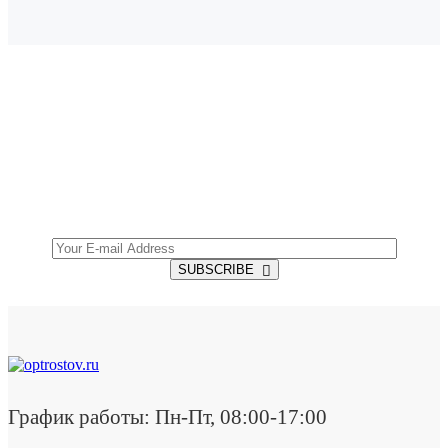
SUBSCRIBE TO OUR NEWSLETTER
Get all the latest information on Events, Sales and
Offers.
SUBSCRIBE
График работы: Пн-Пт, 08:00-17:00