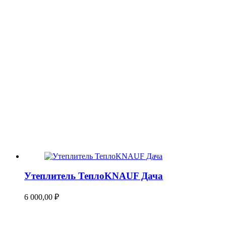
Утеплитель ТеплоKNAUF Дача
6 000,00
₽