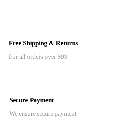
Free Shipping & Returns
For all orders over $99
Secure Payment
We ensure secure payment