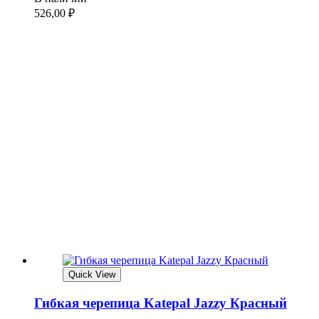
526,00
₽
Quick View
Гибкая черепица Katepal Jazzy Красный