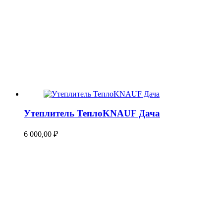
Утеплитель ТеплоKNAUF Дача
6 000,00
₽