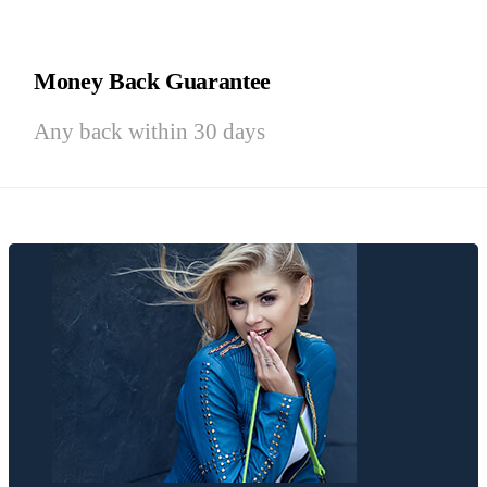
Money Back Guarantee
Any back within 30 days