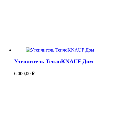
Утеплитель ТеплоKNAUF Дом
6 000,00
₽