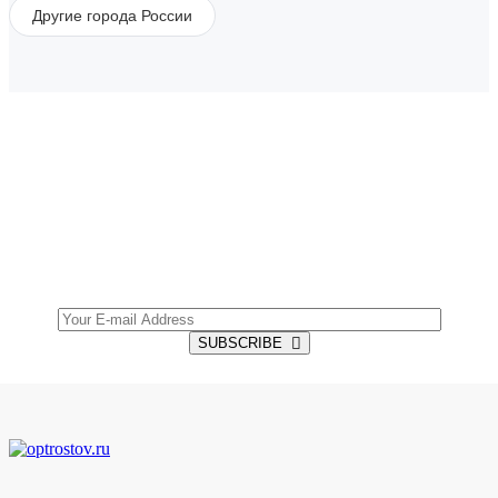
Другие города России
SUBSCRIBE TO OUR NEWSLETTER
Get all the latest information on Events, Sales and
Offers.
SUBSCRIBE