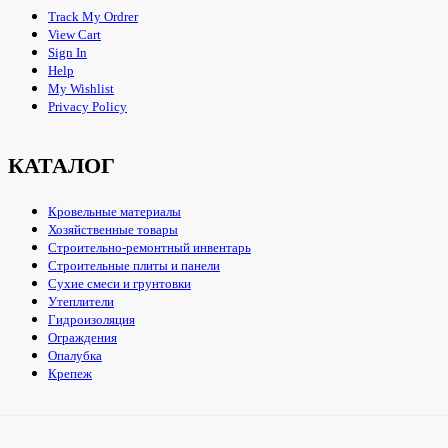
Track My Ordrer
View Cart
Sign In
Help
My Wishlist
Privacy Policy
КАТАЛОГ
Кровельные материалы
Хозяйственные товары
Строительно-ремонтный инвентарь
Строительные плиты и панели
Сухие смеси и грунтовки
Утеплители
Гидроизоляция
Ограждения
Опалубка
Крепеж