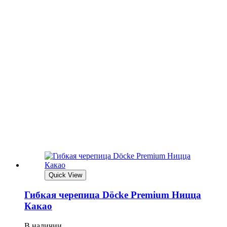
Quick View
Гибкая черепица Döcke Premium Ницца
Какао
В наличии