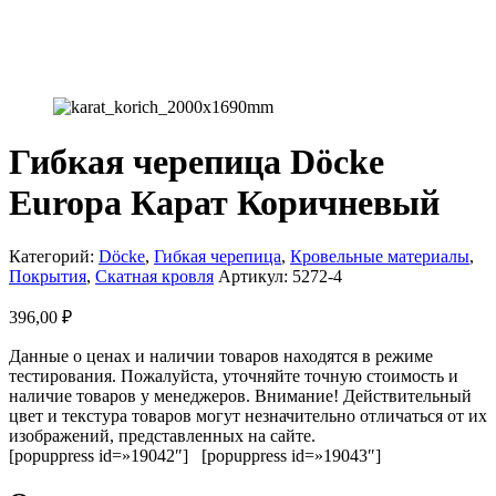
Гибкая черепица Döcke
Europa Карат Коричневый
Категорий:
Döcke
,
Гибкая черепица
,
Кровельные материалы
,
Покрытия
,
Скатная кровля
Артикул:
5272-4
396,00
₽
Данные о ценах и наличии товаров находятся в режиме
тестирования. Пожалуйста, уточняйте точную стоимость и
наличие товаров у менеджеров. Внимание! Действительный
цвет и текстура товаров могут незначительно отличаться от их
изображений, представленных на сайте.
[popuppress id=»19042″] [popuppress id=»19043″]