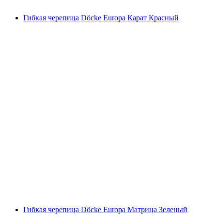
Гибкая черепица Döcke Europa Карат Красный
Гибкая черепица Döcke Europa Матрица Зеленый