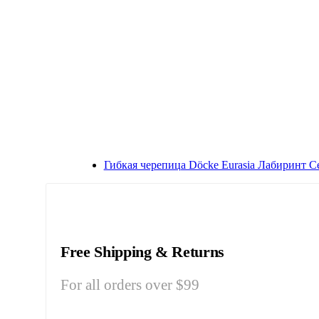
Гибкая черепица Döcke Eurasia Лабиринт 
Free Shipping & Returns
For all orders over $99