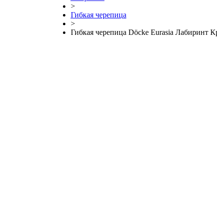
>
Гибкая черепица
>
Гибкая черепица Döcke Eurasia Лабиринт 