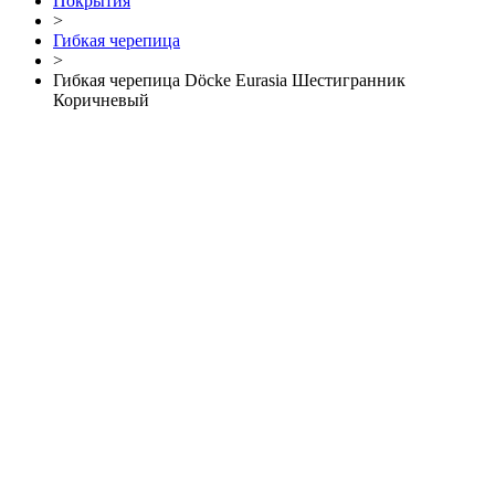
Покрытия
>
Гибкая черепица
>
Гибкая черепица Döcke Eurasia Шестигранник
Коричневый