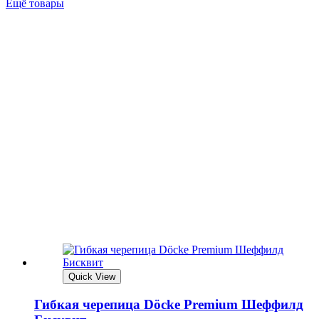
Ещё товары
Quick View
Гибкая черепица Döcke Premium Шеффилд