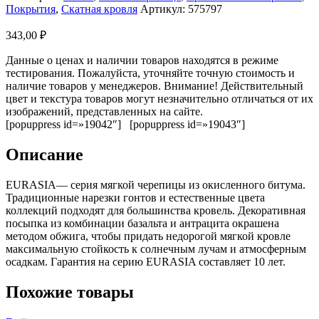
Покрытия
,
Скатная кровля
Артикул:
575797
343,00
₽
Данные о ценах и наличии товаров находятся в режиме
тестирования. Пожалуйста, уточняйте точную стоимость и
наличие товаров у менеджеров. Внимание! Действительный
цвет и текстура товаров могут незначительно отличаться от их
изображений, представленных на сайте.
[popuppress id=»19042″] [popuppress id=»19043″]
Описание
EURASIA— серия мягкой черепицы из окисленного битума.
Традиционные нарезки гонтов и естественные цвета
коллекций подходят для большинства кровель. Декоративная
посыпка из комбинации базальта и антрацита окрашена
методом обжига, чтобы придать недорогой мягкой кровле
максимальную стойкость к солнечным лучам и атмосферным
осадкам. Гарантия на серию EURASIA составляет 10 лет.
Похожие товары