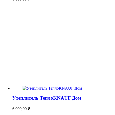
Утеплитель ТеплоKNAUF Дом
6 000,00
₽