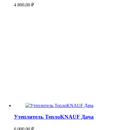
4 800,00
₽
Утеплитель ТеплоKNAUF Дача
6 000,00
₽