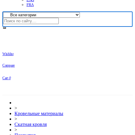
FRA
Wishlist
Compare
Cart
0
>
Кровельные материалы
>
Скатная кровля
>