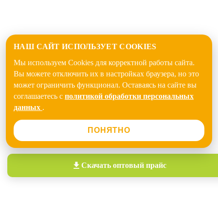
НАШ САЙТ ИСПОЛЬЗУЕТ COOKIES
Мы используем Cookies для корректной работы сайта.
Вы можете отключить их в настройках браузера, но это
может ограничить функционал. Оставаясь на сайте вы
соглашаетесь с
политикой обработки персональных
данных
.
ПОНЯТНО
Скачать
оптовый прайс