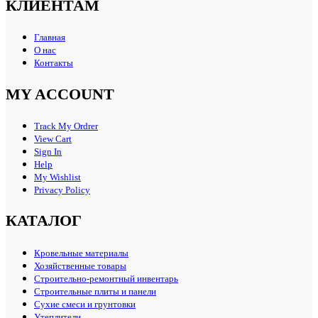
КЛИЕНТАМ
Главная
О нас
Контакты
MY ACCOUNT
Track My Ordrer
View Cart
Sign In
Help
My Wishlist
Privacy Policy
КАТАЛОГ
Кровельные материалы
Хозяйственные товары
Строительно-ремонтный инвентарь
Строительные плиты и панели
Сухие смеси и грунтовки
Утеплители