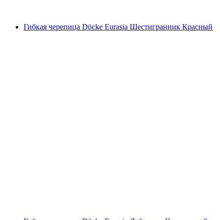
Гибкая черепица Döcke Eurasia Шестигранник Красный