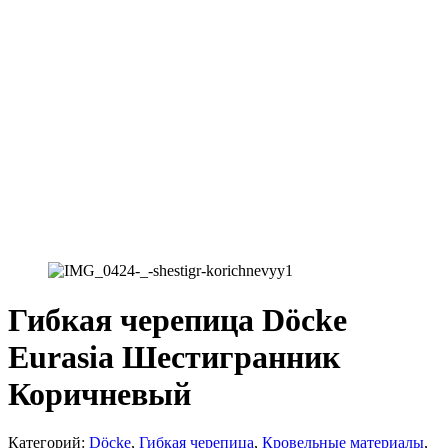
Гибкая черепица Döcke
Eurasia Шестигранник
Коричневый
Категорий:
Döcke
,
Гибкая черепица
,
Кровельные материалы
,