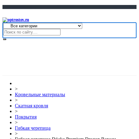
>
Кровельные материалы
>
Скатная кровля
>
Покрытия
>
Гибкая черепица
>