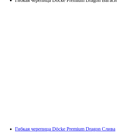
Гибкая черепица Döcke Premium Dragon Вагаси
Гибкая черепица Döcke Premium Dragon Слива