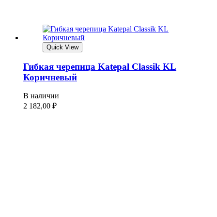
Quick View
Гибкая черепица Katepal Classik KL
Коричневый
В наличии
2 182,00
₽