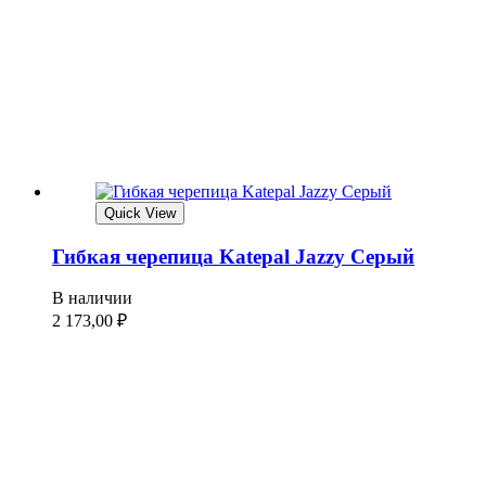
Quick View
Гибкая черепица Katepal Jazzy Серый
В наличии
2 173,00
₽