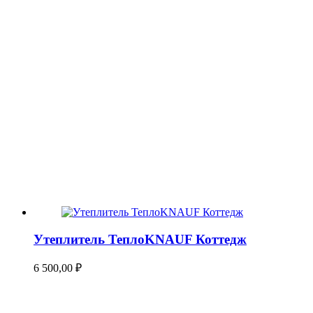
Утеплитель ТеплоKNAUF Коттедж
6 500,00
₽