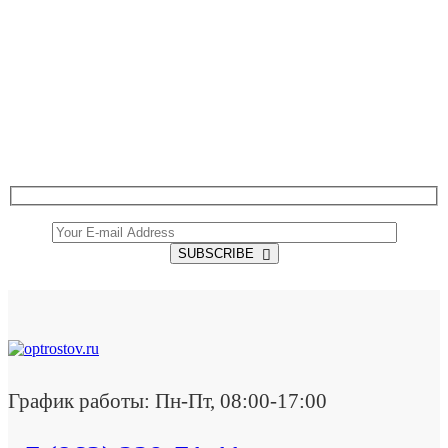
SUBSCRIBE TO OUR NEWSLETTER
Get all the latest information on Events, Sales and
Offers.
SUBSCRIBE
График работы: Пн-Пт, 08:00-17:00