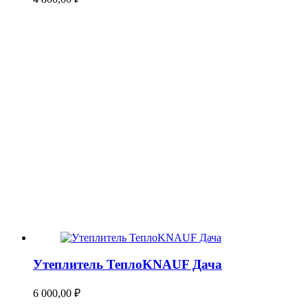
Утеплитель ТеплоKNAUF Дача
6 000,00
₽