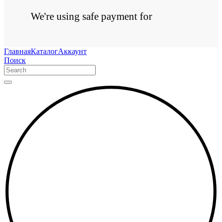
We're using safe payment for
Главная
Каталог
Аккаунт
Поиск