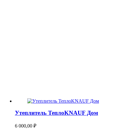
Утеплитель ТеплоKNAUF Дом
6 000,00
₽