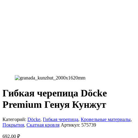
Гибкая черепица Döcke
Premium Генуя Кунжут
Категорий:
Döcke
,
Гибкая черепица
,
Кровельные материалы
,
Покрытия
,
Скатная кровля
Артикул:
575739
692,00
₽