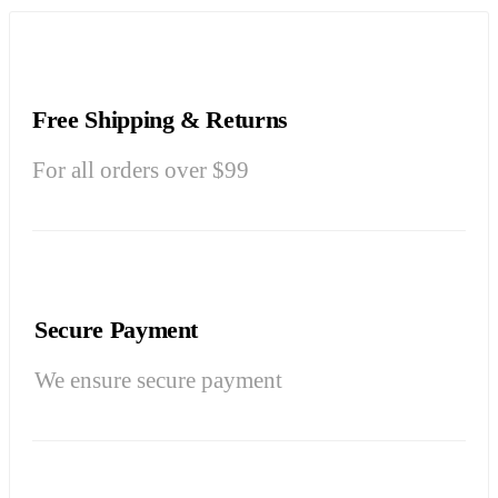
Free Shipping & Returns
For all orders over $99
Secure Payment
We ensure secure payment