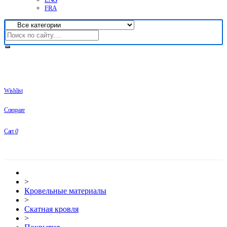
FRA
Wishlist
Compare
Cart
0
>
Кровельные материалы
>
Скатная кровля
>