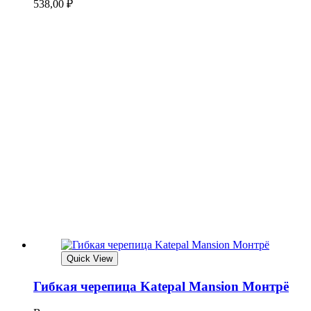
538,00
₽
Quick View
Гибкая черепица Katepal Mansion Монтрё