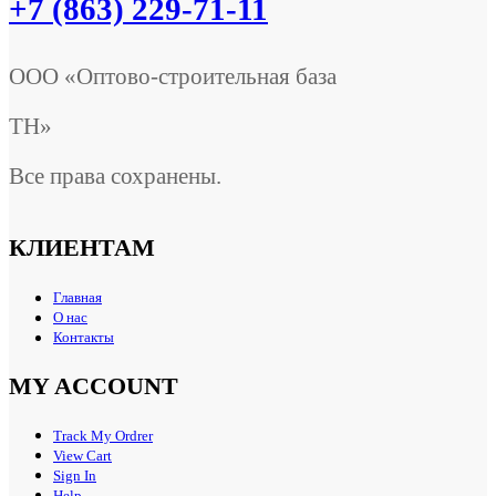
+7 (863) 229-71-11
ООО «Оптово-строительная база
ТН»
Все права сохранены.
КЛИЕНТАМ
Главная
О нас
Контакты
MY ACCOUNT
Track My Ordrer
View Cart
Sign In
Help