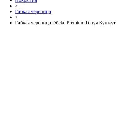
Покрытия
>
Гибкая черепица
>
Гибкая черепица Döcke Premium Генуя Кунжут