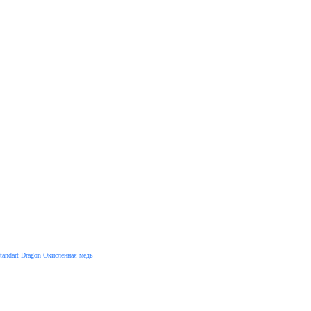
tandart Dragon Окисленная медь