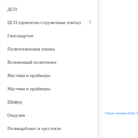
ДСП
ЦСП (цементно-стружечные плиты)
Гипсокартон
Полиэтиленовая пленка
Вспененный полиэтилен
Мастики и праймеры
Мастики и праймеры
Шифер
Гибкая черепица Döcke S
Ондулин
Поликарбонат и оргстекло