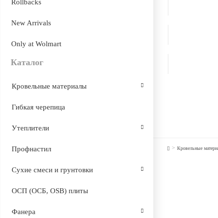
Rollbacks
New Arrivals
Only at Wolmart
Каталог
Кровельные материалы
Гибкая черепица
Утеплители
>
Профнастил
Кровельные матер
Сухие смеси и грунтовки
ОСП (ОСБ, OSB) плиты
Фанера