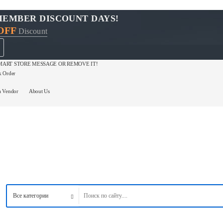
MEMBER DISCOUNT DAYS!
OFF
Discount
ART STORE MESSAGE OR REMOVE IT!
k Order
a Vendor
About Us