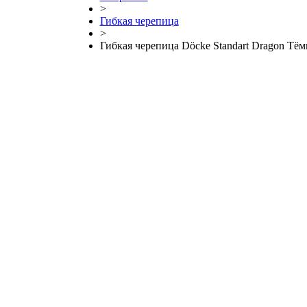
>
Гибкая черепица
>
Гибкая черепица Döcke Standart Dragon Тё