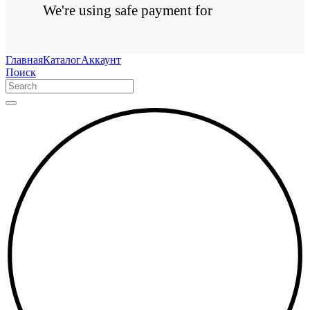
We're using safe payment for
Главная
Каталог
Аккаунт
Поиск