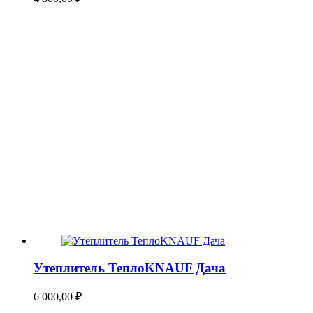
Утеплитель ТеплоKNAUF Дача
6 000,00
₽