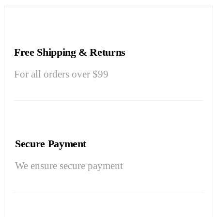
Free Shipping & Returns
For all orders over $99
Secure Payment
We ensure secure payment