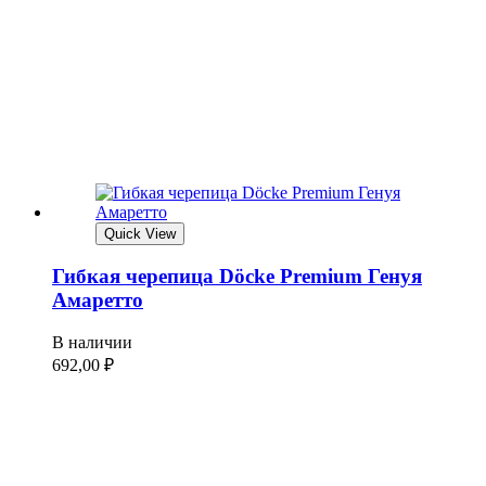
Quick View
Гибкая черепица Döcke Premium Генуя
Амаретто
В наличии
692,00
₽