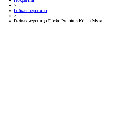
Покрытия
>
Гибкая черепица
>
Гибкая черепица Döcke Premium Кёльн Мята