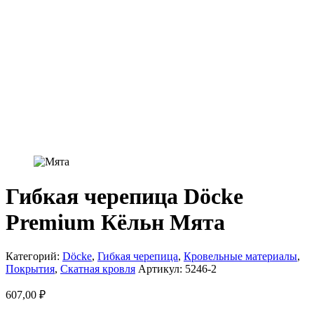
Гибкая черепица Döcke
Premium Кёльн Мята
Категорий:
Döcke
,
Гибкая черепица
,
Кровельные материалы
,
Покрытия
,
Скатная кровля
Артикул:
5246-2
607,00
₽