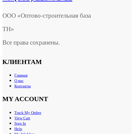
ООО «Оптово-строительная база
ТН»
Все права сохранены.
КЛИЕНТАМ
Главная
О нас
Контакты
MY ACCOUNT
Track My Ordrer
View Cart
Sign In
Help