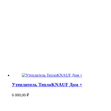
Утеплитель ТеплоKNAUF Дом +
6 000,00
₽