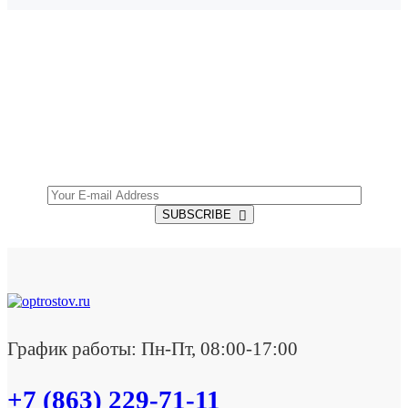
SUBSCRIBE TO OUR NEWSLETTER
Get all the latest information on Events, Sales and
Offers.
SUBSCRIBE
График работы: Пн-Пт, 08:00-17:00
+7 (863) 229-71-11