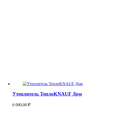
Утеплитель ТеплоKNAUF Дом
6 000,00
₽