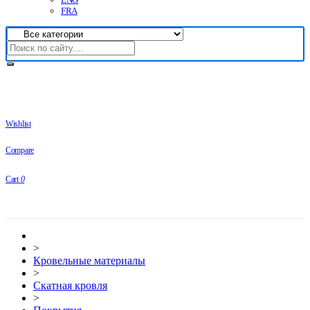
FRA
Wishlist
Compare
Cart
0
>
Кровельные материалы
>
Скатная кровля
>