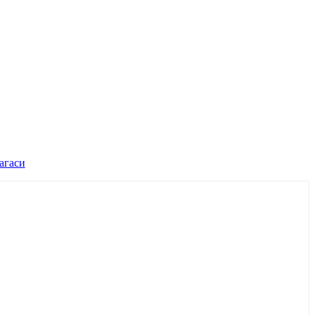
агаси