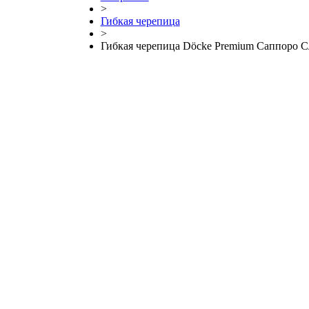
>
Гибкая черепица
>
Гибкая черепица Döcke Premium Саппоро С