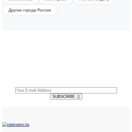
Другие города России
SUBSCRIBE TO OUR NEWSLETTER
Get all the latest information on Events, Sales and
Offers.
SUBSCRIBE