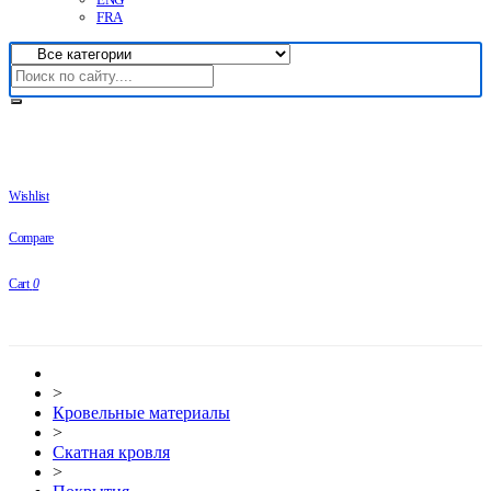
FRA
Wishlist
Compare
Cart
0
>
Кровельные материалы
>
Скатная кровля
>