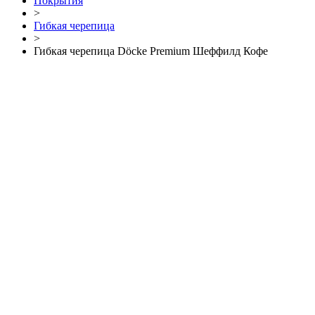
Покрытия
>
Гибкая черепица
>
Гибкая черепица Döcke Premium Шеффилд Кофе