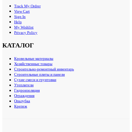
Track My Ordrer
View Cart
Sign In
Help
My Wishlist
Privacy Policy
КАТАЛОГ
Кровельные материалы
Хозяйственные товары
Строительно-ремонтный инвентарь
Строительные плиты и панели
Сухие смеси и грунтовки
Утеплители
Гидроизоляция
Ограждения
Опалубка
Крепеж