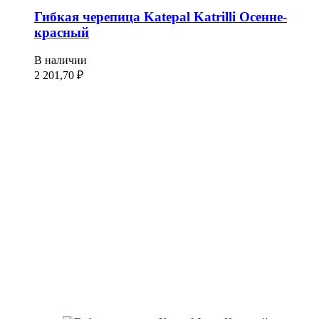
Гибкая черепица Katepal Katrilli Осенне-
красный
В наличии
2 201,70
₽