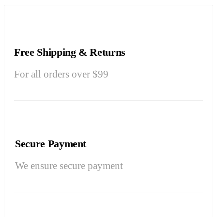
Free Shipping & Returns
For all orders over $99
Secure Payment
We ensure secure payment