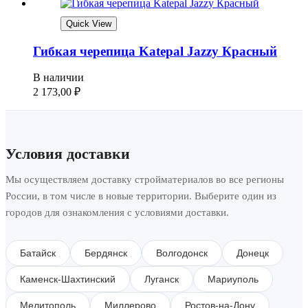
Quick View
Гибкая черепица Katepal Jazzy Красный
В наличии
2 173,00
₽
Условия доставки
Мы осуществляем доставку стройматериалов во все регионы
России, в том числе в новые территории. Выберите один из
городов для ознакомления с условиями доставки.
Батайск
Бердянск
Волгодонск
Донецк
Каменск-Шахтинский
Луганск
Мариуполь
Мелитополь
Миллерово
Ростов-на-Дону