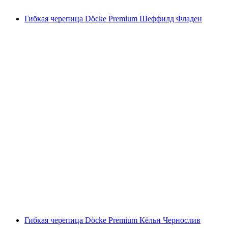
Гибкая черепица Döcke Premium Шеффилд Фладен
Гибкая черепица Döcke Premium Кёльн Чернослив