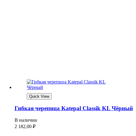
Quick View
Гибкая черепица Katepal Classik KL Чёрный
В наличии
2 182,00
₽