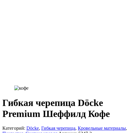
Гибкая черепица Döcke
Premium Шеффилд Кофе
Категорий:
Döcke
,
Гибкая черепица
,
Кровельные материалы
,