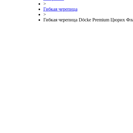
>
Гибкая черепица
>
Гибкая черепица Döcke Premium Цюрих Фл