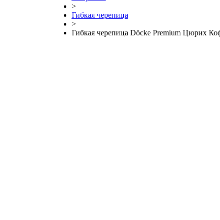
>
Гибкая черепица
>
Гибкая черепица Döcke Premium Цюрих Ко