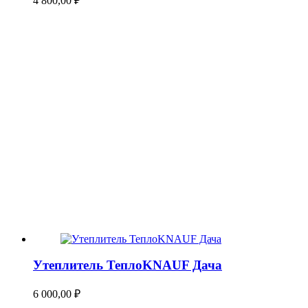
4 800,00
₽
Утеплитель ТеплоKNAUF Дача
6 000,00
₽