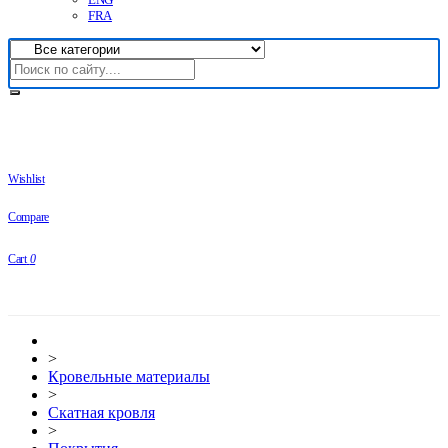
FRA
Wishlist
Compare
Cart
0
>
Кровельные материалы
>
Скатная кровля
>