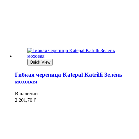
Quick View
Гибкая черепица Katepal Katrilli Зелёнь
моховая
В наличии
2 201,70
₽