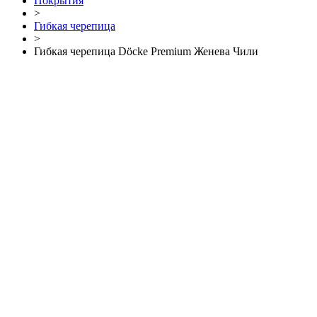
Покрытия
>
Гибкая черепица
>
Гибкая черепица Döcke Premium Женева Чили