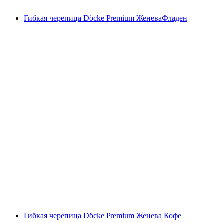
Гибкая черепица Döcke Premium ЖеневаФладен
Гибкая черепица Döcke Premium Женева Кофе