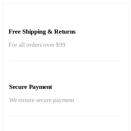
Free Shipping & Returns
For all orders over $99
Secure Payment
We ensure secure payment