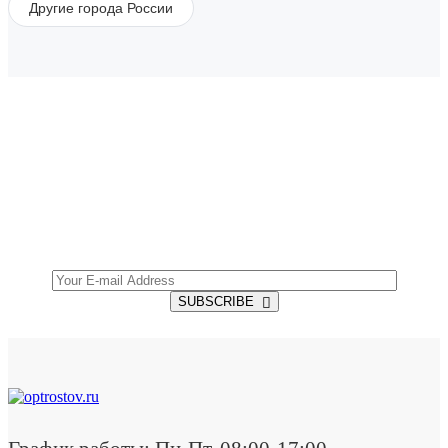
Другие города России
SUBSCRIBE TO OUR NEWSLETTER
Get all the latest information on Events, Sales and
Offers.
SUBSCRIBE