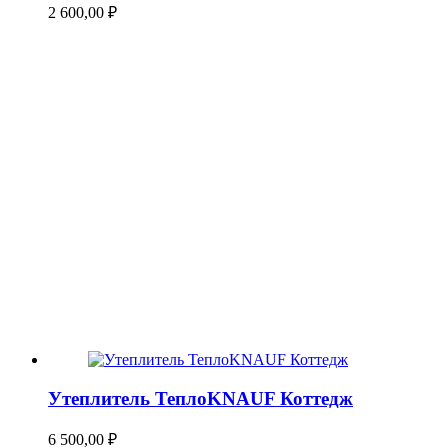
2 600,00
₽
Утеплитель ТеплоKNAUF Коттедж
6 500,00
₽