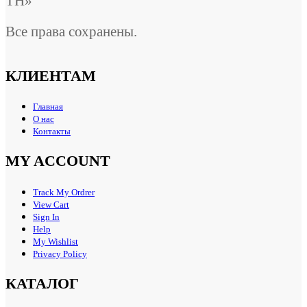
ТН»
Все права сохранены.
КЛИЕНТАМ
Главная
О нас
Контакты
MY ACCOUNT
Track My Ordrer
View Cart
Sign In
Help
My Wishlist
Privacy Policy
КАТАЛОГ