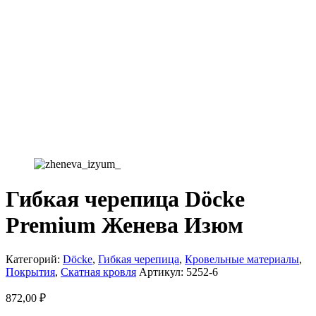
Гибкая черепица Döcke
Premium Женева Изюм
Категорий:
Döcke
,
Гибкая черепица
,
Кровельные материалы
,
Покрытия
,
Скатная кровля
Артикул:
5252-6
872,00
₽