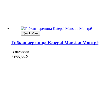
Quick View
Гибкая черепица Katepal Mansion Монтрё
В наличии
3 655,56
₽