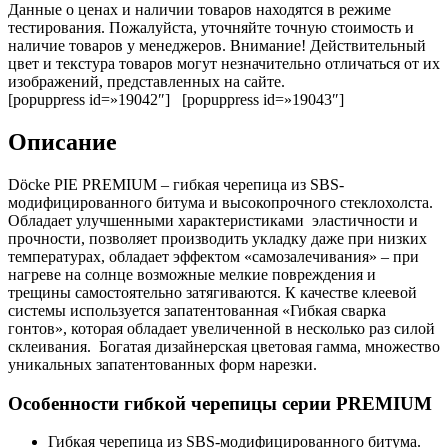
Данные о ценах и наличии товаров находятся в режиме
тестирования. Пожалуйста, уточняйте точную стоимость и
наличие товаров у менеджеров. Внимание! Действительный
цвет и текстура товаров могут незначительно отличаться от их
изображений, представленных на сайте.
[popuppress id=»19042″] [popuppress id=»19043″]
Описание
Döcke PIE PREMIUM – гибкая черепица из SBS-
модифицированного битума и высокопрочного стеклохолста.
Обладает улучшенными характеристиками эластичности и
прочности, позволяет производить укладку даже при низких
температурах, обладает эффектом «самозалечивания» – при
нагреве на солнце возможные мелкие повреждения и
трещины самостоятельно затягиваются. К качестве клеевой
системы используется запатентованная «Гибкая сварка
гонтов», которая обладает увеличенной в несколько раз силой
склеивания. Богатая дизайнерская цветовая гамма, множество
уникальных запатентованных форм нарезки.
Особенности гибкой черепицы серии PREMIUM
Гибкая черепица из SBS-модифицированного битума.