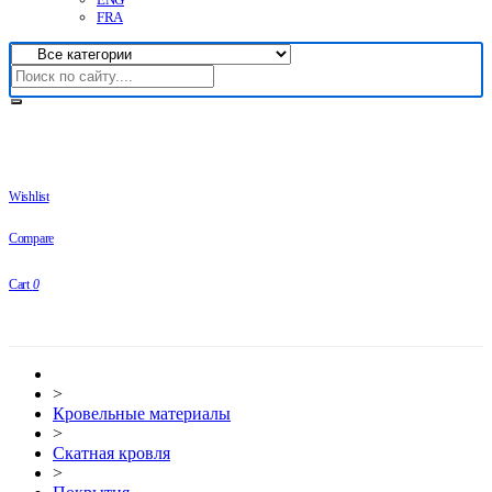
FRA
Wishlist
Compare
Cart
0
>
Кровельные материалы
>
Скатная кровля
>