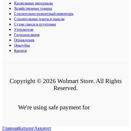
Кровельные материалы
Хозяйственные товары
Строительно-ремонтный инвентарь
Строительные плиты и панели
Сухие смеси и грунтовки
Утеплители
Гидроизоляция
Ограждения
Опалубка
Крепеж
Copyright © 2026 Wolmart Store. All Rights
Reserved.
We're using safe payment for
Главная
Каталог
Аккаунт