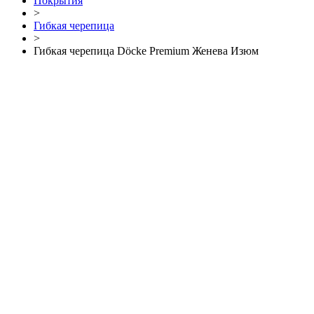
Покрытия
>
Гибкая черепица
>
Гибкая черепица Döcke Premium Женева Изюм