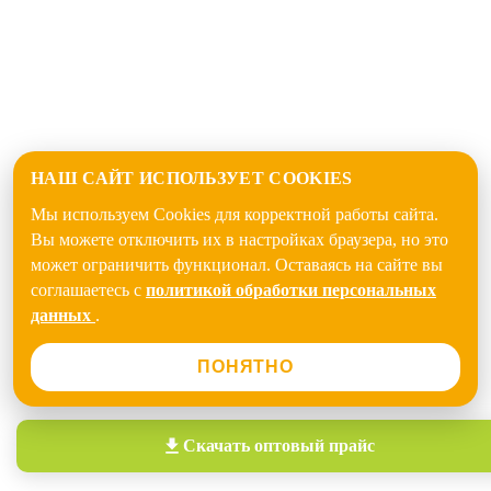
НАШ САЙТ ИСПОЛЬЗУЕТ COOKIES
Мы используем Cookies для корректной работы сайта.
Вы можете отключить их в настройках браузера, но это
может ограничить функционал. Оставаясь на сайте вы
соглашаетесь с
политикой обработки персональных
данных
.
ПОНЯТНО
Скачать
оптовый прайс