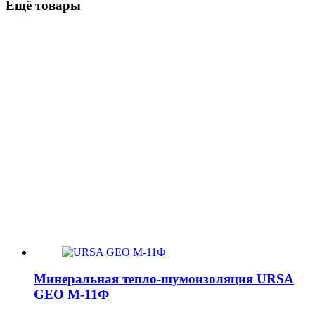
Ещё товары
Минеральная тепло-шумоизоляция URSA
GEO М-11Ф