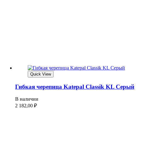
Quick View
Гибкая черепица Katepal Classik KL Серый
В наличии
2 182,00
₽