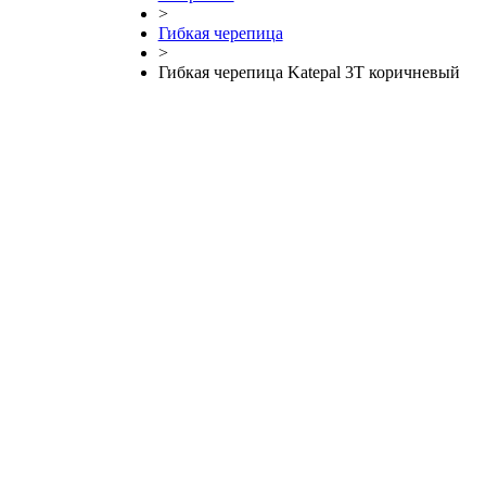
>
Гибкая черепица
>
Гибкая черепица Katepal 3T коричневый