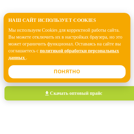
НАШ САЙТ ИСПОЛЬЗУЕТ COOKIES
Мы используем Cookies для корректной работы сайта.
Вы можете отключить их в настройках браузера, но это
может ограничить функционал. Оставаясь на сайте вы
соглашаетесь с
политикой обработки персональных
данных
.
ПОНЯТНО
Скачать
оптовый прайс