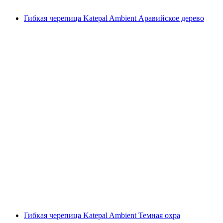
Гибкая черепица Katepal Ambient Аравийское дерево
Гибкая черепица Katepal Ambient Темная охра