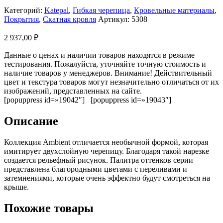
Категорий:
Katepal
,
Гибкая черепица
,
Кровельные материалы
,
Покрытия
,
Скатная кровля
Артикул:
5308
2 937,00
₽
Данные о ценах и наличии товаров находятся в режиме
тестирования. Пожалуйста, уточняйте точную стоимость и
наличие товаров у менеджеров. Внимание! Действительный
цвет и текстура товаров могут незначительно отличаться от их
изображений, представленных на сайте.
[popuppress id=»19042″] [popuppress id=»19043″]
Описание
Коллекция Ambient отличается необычной формой, которая
имитирует двухслойную черепицу. Благодаря такой нарезке
создается рельефный рисунок. Палитра оттенков серии
представлена благородными цветами с переливами и
затемнениями, которые очень эффектно будут смотреться на
крыше.
Похожие товары