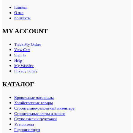
Главная
О нас
Контакты
MY ACCOUNT
Track My Ordrer
View Cart
Sign In
Help
My Wishlist
Privacy Policy
КАТАЛОГ
Кровельные материалы
Хозяйственные товары
Строительно-ремонтный инвентарь
Строительные плиты и панели
Сухие смеси и грунтовки
Утеплители
Гидроизоляция