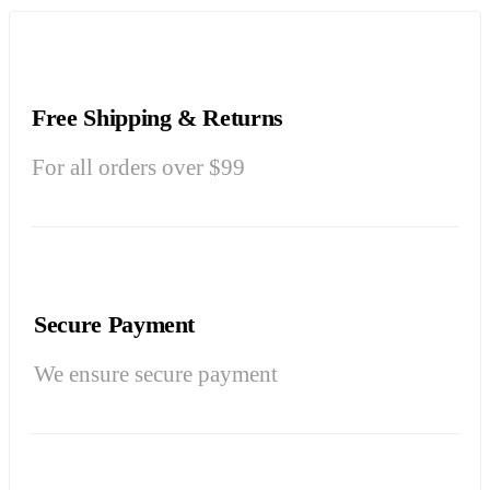
Free Shipping & Returns
For all orders over $99
Secure Payment
We ensure secure payment