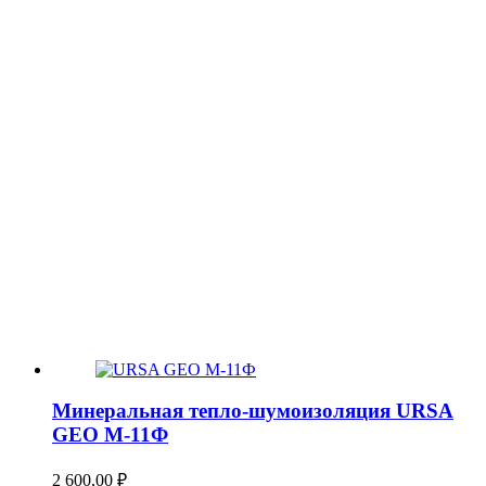
Минеральная тепло-шумоизоляция URSA
GEO М-11Ф
2 600,00
₽