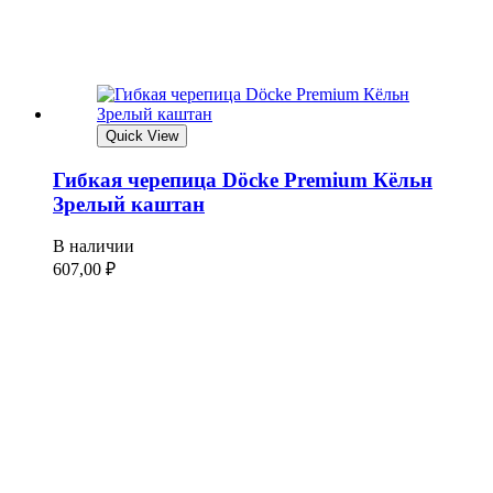
Quick View
Гибкая черепица Döcke Premium Кёльн
Зрелый каштан
В наличии
607,00
₽