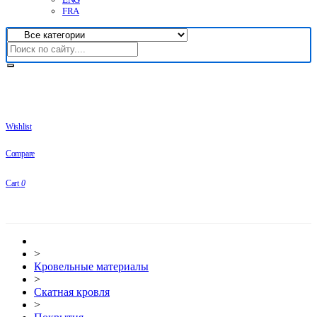
FRA
Wishlist
Compare
Cart
0
>
Кровельные материалы
>
Скатная кровля
>