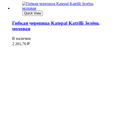
Quick View
Гибкая черепица Katepal Katrilli Зелёнь
моховая
В наличии
2 201,70
₽