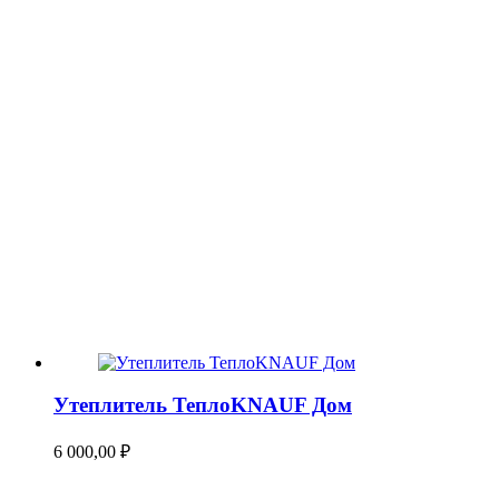
Утеплитель ТеплоKNAUF Дом
6 000,00
₽