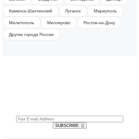
Каменск-Шахтинский
Луганск
Мариуполь
Мелитополь
Миллерово
Ростов-на-Дону
Другие города России
SUBSCRIBE TO OUR NEWSLETTER
Get all the latest information on Events, Sales and
Offers.
SUBSCRIBE