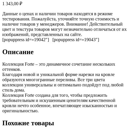
1 343,00
₽
Данные о ценах и наличии товаров находятся в режиме
тестирования. Пожалуйста, уточняйте точную стоимость и
наличие товаров у менеджеров. Внимание! Действительный
цвет и текстура товаров могут незначительно отличаться от их
изображений, представленных на сайте.
[popuppress id=»19042″] [popuppress id=»19043″]
Описание
Коллекция Forte – это динамичное сочетание нескольких
оттенков.
Благодаря новой и уникальной форме нарезки на кровле
образуются многогранные переливы. Все три цвета
коллекции универсальны и оптимально подойдут под любой
стиль дома.
Коллекция Forte создана для того, чтобы предложить
требовательным и искушенным ценителям качественной
кровли нечто особенное, впечатляющее изысканностью и
оригинальностью.
Похожие товары