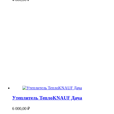
Утеплитель ТеплоKNAUF Дача
6 000,00
₽