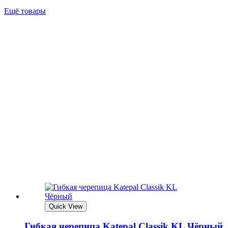
Ещё товары
Quick View
Гибкая черепица Katepal Classik KL Чёрный