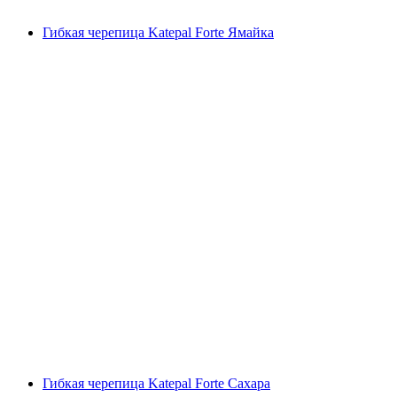
Гибкая черепица Katepal Forte Ямайка
Гибкая черепица Katepal Forte Сахара