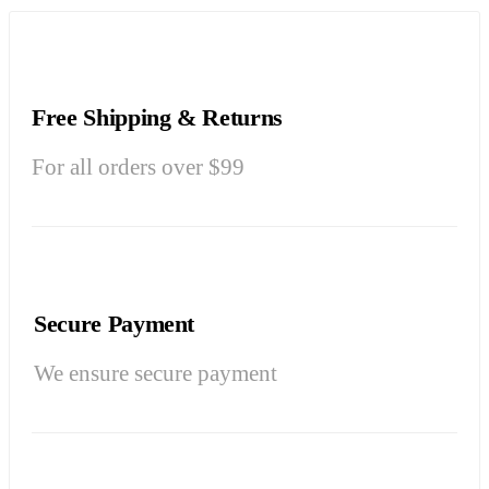
Free Shipping & Returns
For all orders over $99
Secure Payment
We ensure secure payment