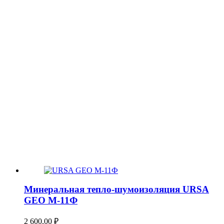
Минеральная тепло-шумоизоляция URSA
GEO М-11Ф
2 600,00
₽