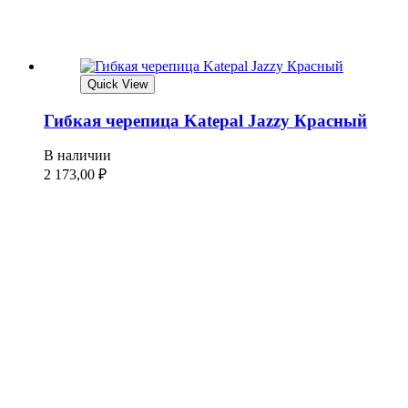
Quick View
Гибкая черепица Katepal Jazzy Красный
В наличии
2 173,00
₽