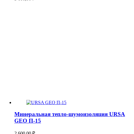
Минеральная тепло-шумоизоляция URSA
GEO П-15
2 600,00
₽