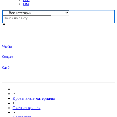
FRA
Wishlist
Compare
Cart
0
>
Кровельные материалы
>
Скатная кровля
>