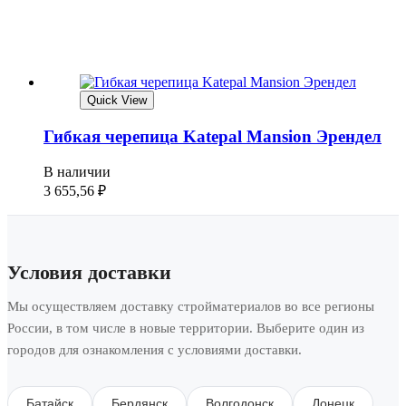
Quick View
Гибкая черепица Katepal Mansion Эрендел
В наличии
3 655,56
₽
Условия доставки
Мы осуществляем доставку стройматериалов во все регионы
России, в том числе в новые территории. Выберите один из
городов для ознакомления с условиями доставки.
Батайск
Бердянск
Волгодонск
Донецк