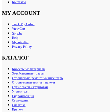
Контакты
MY ACCOUNT
Track My Ordrer
View Cart
Sign In
Help
My Wishlist
Privacy Policy
КАТАЛОГ
Кровельные материалы
Хозяйственные товары
Строительно-ремонтный инвентарь
Строительные плиты и панели
Сухие смеси и грунтовки
Утеплители
Гидроизоляция
Ограждения
Опалубка
Крепеж