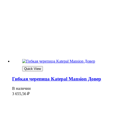
Quick View
Гибкая черепица Katepal Mansion Довер
В наличии
3 655,56
₽