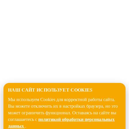
НАШ САЙТ ИСПОЛЬЗУЕТ COOKIES
Мы используем Cookies для корректной работы сайта.
Вы можете отключить их в настройках браузера, но это
может ограничить функционал. Оставаясь на сайте вы
соглашаетесь с
политикой обработки персональных
данных
.