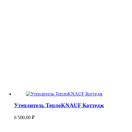
Утеплитель ТеплоKNAUF Коттедж
6 500,00
₽