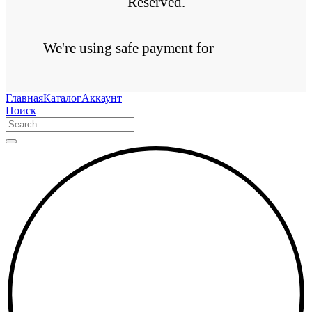
Reserved.
We're using safe payment for
Главная
Каталог
Аккаунт
Поиск