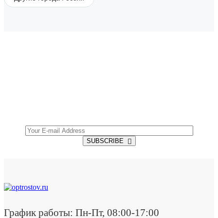
SUBSCRIBE TO OUR NEWSLETTER
Get all the latest information on Events, Sales and
Offers.
SUBSCRIBE
График работы: Пн-Пт, 08:00-17:00