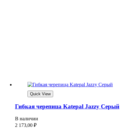
Quick View
Гибкая черепица Katepal Jazzy Серый
В наличии
2 173,00
₽