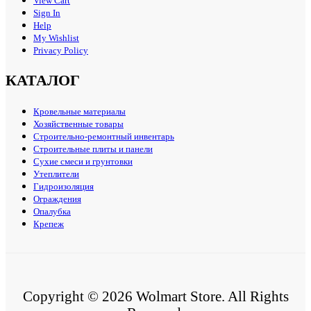
View Cart
Sign In
Help
My Wishlist
Privacy Policy
КАТАЛОГ
Кровельные материалы
Хозяйственные товары
Строительно-ремонтный инвентарь
Строительные плиты и панели
Сухие смеси и грунтовки
Утеплители
Гидроизоляция
Ограждения
Опалубка
Крепеж
Copyright © 2026 Wolmart Store. All Rights