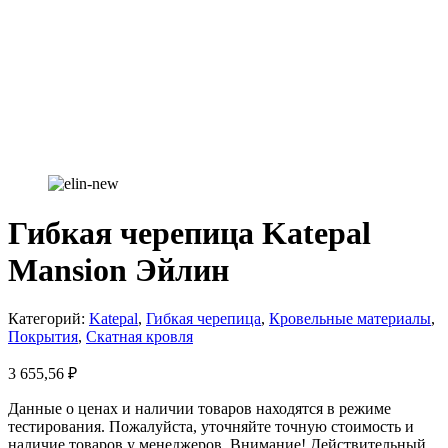
Гибкая черепица Katepal
Mansion Эйлин
Категорий:
Katepal
,
Гибкая черепица
,
Кровельные материалы
,
Покрытия
,
Скатная кровля
3 655,56
₽
Данные о ценах и наличии товаров находятся в режиме
тестирования. Пожалуйста, уточняйте точную стоимость и
наличие товаров у менеджеров. Внимание! Действительный