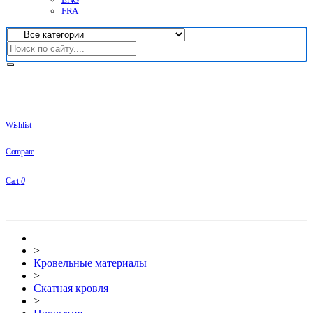
FRA
Wishlist
Compare
Cart
0
>
Кровельные материалы
>
Скатная кровля
>