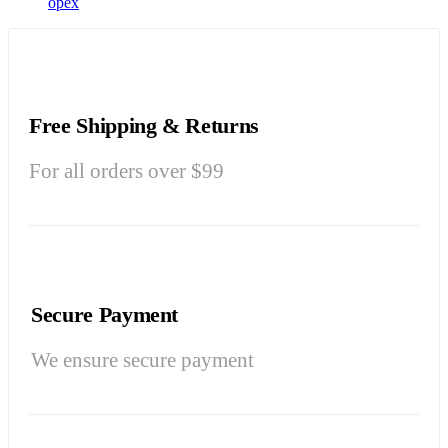
орех
Free Shipping & Returns
For all orders over $99
Secure Payment
We ensure secure payment