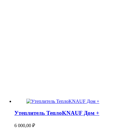
Утеплитель ТеплоKNAUF Дом +
6 000,00
₽