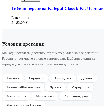
Гибкая черепица Katepal Classik KL Чёрный
В наличии
2 182,00
₽
Условия доставки
Мы осуществляем доставку стройматериалов во все регионы
России, в том числе в новые территории. Выберите один из
городов для ознакомления с условиями доставки.
Батайск
Бердянск
Волгодонск
Донецк
Каменск-Шахтинский
Луганск
Мариуполь
Мелитополь
Миллерово
Ростов-на-Дону
Другие города России