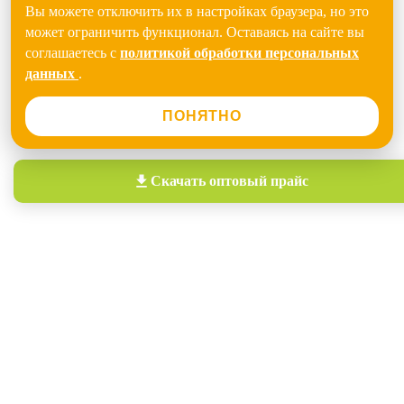
Вы можете отключить их в настройках браузера, но это
может ограничить функционал. Оставаясь на сайте вы
соглашаетесь с
политикой обработки персональных
данных
.
ПОНЯТНО
Скачать
оптовый прайс