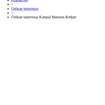
Покрытия
>
Гибкая черепица
>
Гибкая черепица Katepal Mansion Кобург