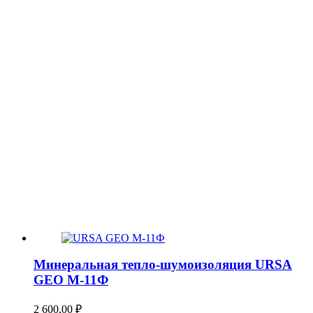
Минеральная тепло-шумоизоляция URSA
GEO М-11Ф
2 600,00
₽