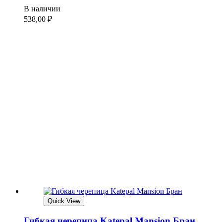
В наличии
538,00
₽
Quick View
Гибкая черепица Katepal Mansion Бран