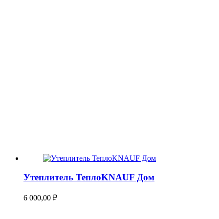
Утеплитель ТеплоKNAUF Дом
6 000,00
₽