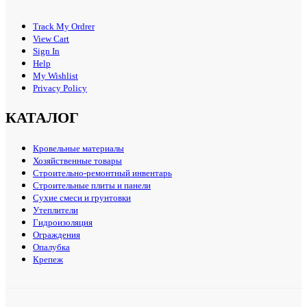
Track My Ordrer
View Cart
Sign In
Help
My Wishlist
Privacy Policy
КАТАЛОГ
Кровельные материалы
Хозяйственные товары
Строительно-ремонтный инвентарь
Строительные плиты и панели
Сухие смеси и грунтовки
Утеплители
Гидроизоляция
Ограждения
Опалубка
Крепеж