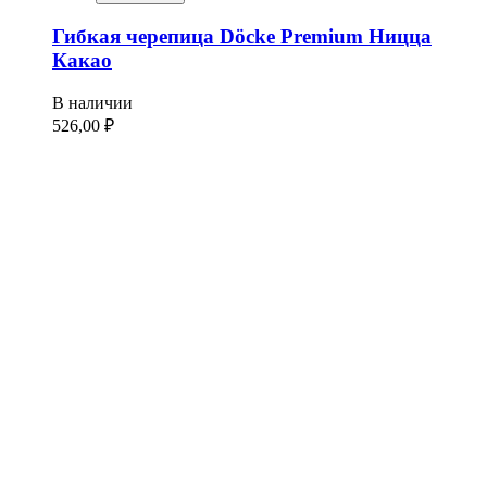
Гибкая черепица Döcke Premium Ницца
Какао
В наличии
526,00
₽