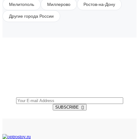
Мелитополь
Миллерово
Ростов-на-Дону
Другие города России
SUBSCRIBE TO OUR NEWSLETTER
Get all the latest information on Events, Sales and
Offers.
SUBSCRIBE