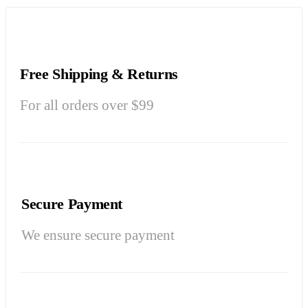
Free Shipping & Returns
For all orders over $99
Secure Payment
We ensure secure payment