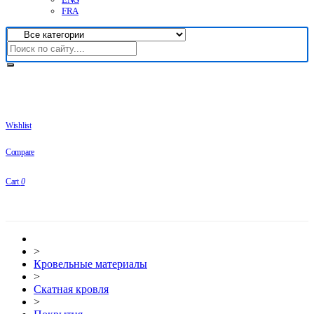
FRA
Wishlist
Compare
Cart
0
>
Кровельные материалы
>
Скатная кровля
>