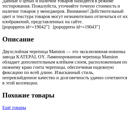
Данные о ценах и наличии товаров находятся в режиме
тестирования. Пожалуйста, уточняйте точную стоимость и
наличие товаров у менеджеров. Внимание! Действительный
цвет и текстура товаров могут незначительно отличаться от их
изображений, представленных на сайте.
[popuppress id=»19042″] [popuppress id=»19043″]
Описание
Двухслойная черепица Mansion — это эксклюзивная новинка
завода KATEPAL OY. Ламинированная черепица Mansion
обладает дополнительным клейким слоем, расположенным по
нижнему краю гонта черепицы, обеспечивая надежную
фиксацию по всей длине. Изысканный стиль,
непревзойденное качество и долговечность удачно сочетаются
в этой коллекции.
Похожие товары
Ещё товары