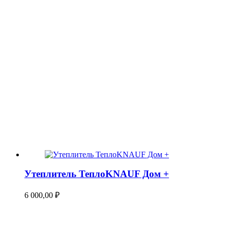
Утеплитель ТеплоKNAUF Дом +
6 000,00
₽