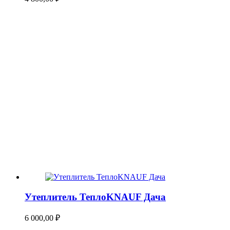
Утеплитель ТеплоKNAUF Дача
6 000,00
₽