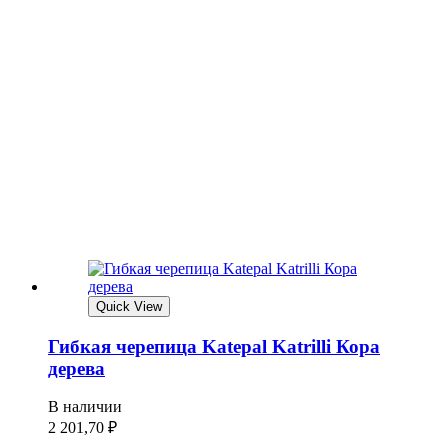
Quick View
Гибкая черепица Katepal Katrilli Кора
дерева
В наличии
2 201,70
₽