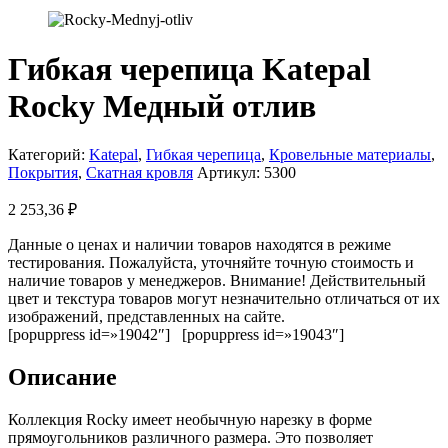
Гибкая черепица Katepal
Rocky Медный отлив
Категорий:
Katepal
,
Гибкая черепица
,
Кровельные материалы
,
Покрытия
,
Скатная кровля
Артикул:
5300
2 253,36
₽
Данные о ценах и наличии товаров находятся в режиме
тестирования. Пожалуйста, уточняйте точную стоимость и
наличие товаров у менеджеров. Внимание! Действительный
цвет и текстура товаров могут незначительно отличаться от их
изображений, представленных на сайте.
[popuppress id=»19042″] [popuppress id=»19043″]
Описание
Коллекция Rocky имеет необычную нарезку в форме
прямоугольников различного размера. Это позволяет