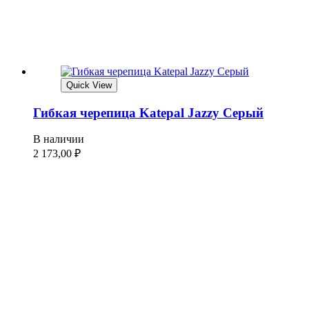
Quick View
Гибкая черепица Katepal Jazzy Серый
В наличии
2 173,00
₽