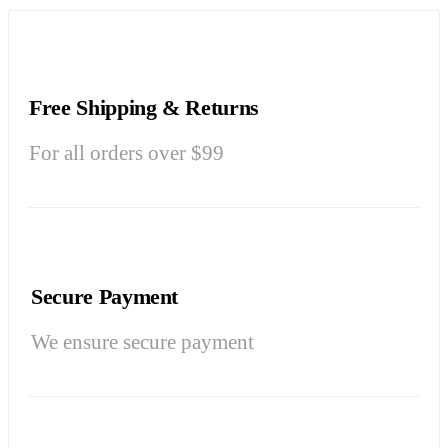
Free Shipping & Returns
For all orders over $99
Secure Payment
We ensure secure payment