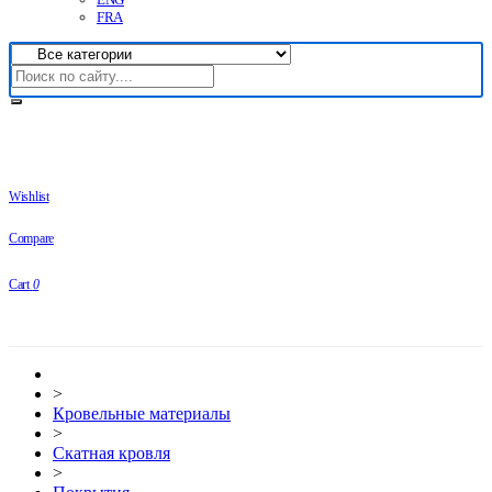
FRA
Wishlist
Compare
Cart
0
>
Кровельные материалы
>
Скатная кровля
>