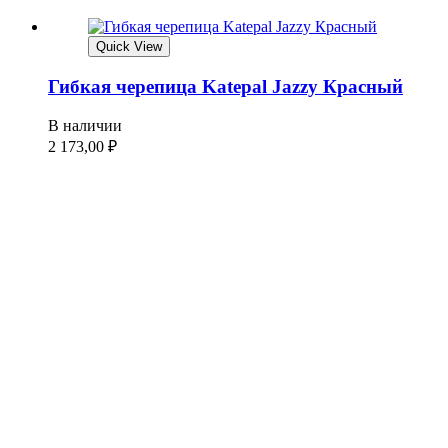
Quick View
Гибкая черепица Katepal Jazzy Красный
В наличии
2 173,00
₽