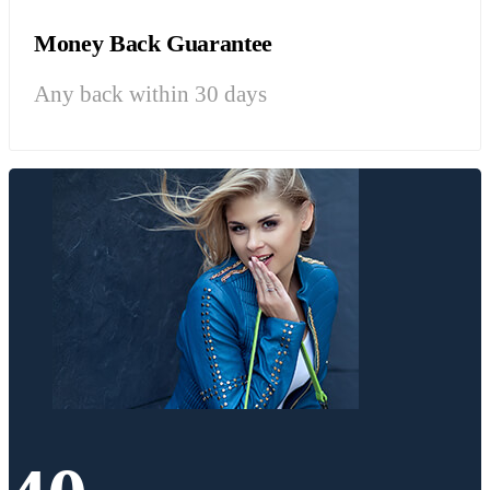
Money Back Guarantee
Any back within 30 days