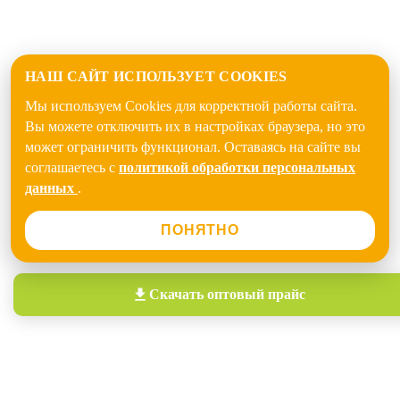
НАШ САЙТ ИСПОЛЬЗУЕТ COOKIES
Мы используем Cookies для корректной работы сайта.
Вы можете отключить их в настройках браузера, но это
может ограничить функционал. Оставаясь на сайте вы
соглашаетесь с
политикой обработки персональных
данных
.
ПОНЯТНО
Скачать
оптовый прайс