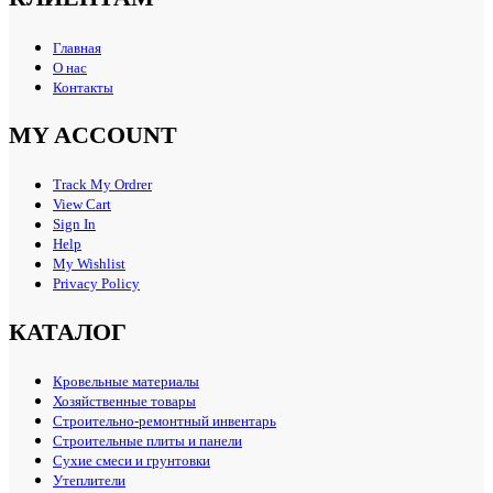
Главная
О нас
Контакты
MY ACCOUNT
Track My Ordrer
View Cart
Sign In
Help
My Wishlist
Privacy Policy
КАТАЛОГ
Кровельные материалы
Хозяйственные товары
Строительно-ремонтный инвентарь
Строительные плиты и панели
Сухие смеси и грунтовки
Утеплители