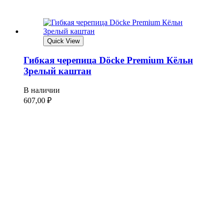
Quick View
Гибкая черепица Döcke Premium Кёльн
Зрелый каштан
В наличии
607,00
₽