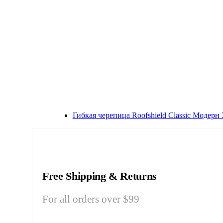
Гибкая черепица Roofshield Classic Модерн
Free Shipping & Returns
For all orders over $99