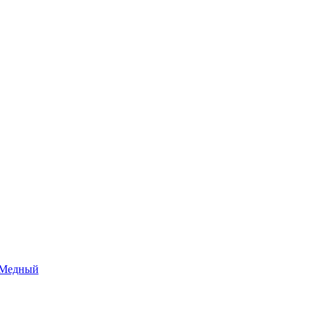
н Медный