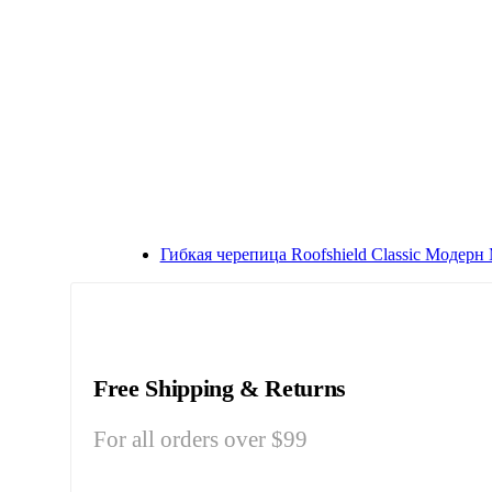
Гибкая черепица Roofshield Classic Модер
Free Shipping & Returns
For all orders over $99