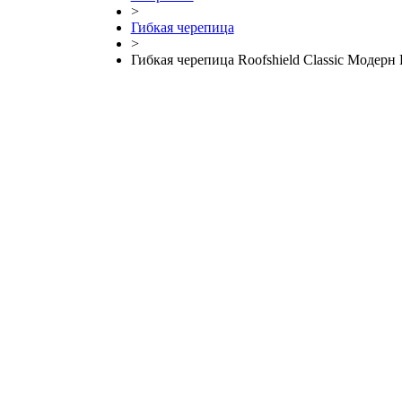
>
Гибкая черепица
>
Гибкая черепица Roofshield Classic Модер