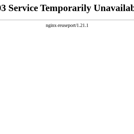
03 Service Temporarily Unavailab
nginx-reuseport/1.21.1