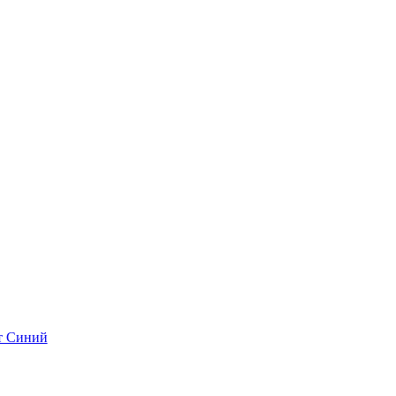
рт Синий