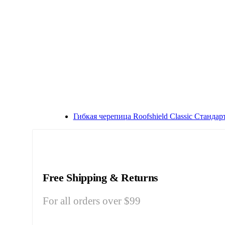
Гибкая черепица Roofshield Classic Станда
Free Shipping & Returns
For all orders over $99