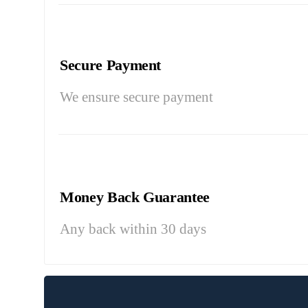
Secure Payment
We ensure secure payment
Money Back Guarantee
Any back within 30 days