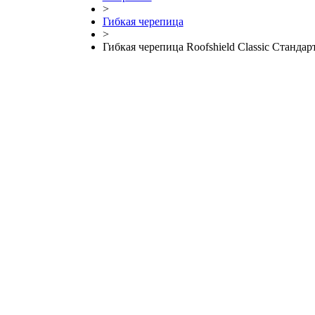
>
Гибкая черепица
>
Гибкая черепица Roofshield Classic Станда