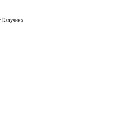
рт Капучино